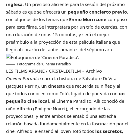
inglesa
. Un precioso aliciente para la sesión del próximo
sábado es que se ofrecerá un
pequeño concierto previo
,
con algunos de los temas que
Ennio Morricone
compuso
para este filme. Se interpretará por un trío de cuerdas, con
una duración de unos 15 minutos, y será el mejor
preámbulo a la proyección de esta película italiana que
llegó al corazón de tantos amantes del séptimo arte.
Fotograma de ‘Cinema Paradiso’.
LES FILMS ARIANE / CRISTALDIFILM – Archivo
Cinema Paradiso
narra la historia de Salvatore Di Vita
(Jacques Perrin), un cineasta que recuerda su niñez y al
que todos conocen como Totó, ligado de por vida con
un
pequeño cine local
, el Cinema Paradiso. Allí conoció de
niño Alfredo (Philippe Noiret), el encargado de las
proyecciones, y entre ambos se entabló una estrecha
relación basada fundamentalmente en la fascinación por el
cine. Alfredo le enseñó al joven Totó todos
los secretos,