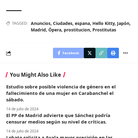
Anuncios
,
Ciudades
,
espana
,
Hello Kitty
,
Japón
,
TAGGED:
Madrid
,
Ópera
,
prostitucion
,
Prostitutas
Facebook
You Might Also Like
Estudio sobre posible violencia de género en el
fallecimiento de una mujer en Carabanchel el
sábado.
14 de julio de 2024
El PP de Madrid advierte que Sánchez podría
censurar medios según su nivel de críticas.
14 de julio de 2024
Lobato solicita a Ayala mayor precisión en las