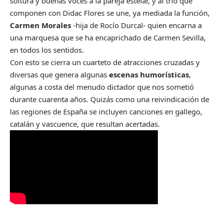
soltura y buenas voces a la pareja estelar, y al trío que
componen con Didac Flores se une, ya mediada la función,
Carmen Morales
-hija de Rocío Durcal- quien encarna a
una marquesa que se ha encaprichado de Carmen Sevilla,
en todos los sentidos.
Con esto se cierra un cuarteto de atracciones cruzadas y
diversas que genera algunas
escenas humorísticas
,
algunas a costa del menudo dictador que nos sometió
durante cuarenta años. Quizás como una reivindicación de
las regiones de España se incluyen canciones en gallego,
catalán y vascuence, que resultan acertadas.