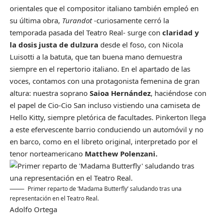
orientales que el compositor italiano también empleó en
su última obra,
Turandot
-curiosamente cerró la
temporada pasada del Teatro Real- surge con
claridad y
la dosis justa de dulzura
desde el foso, con Nicola
Luisotti a la batuta, que tan buena mano demuestra
siempre en el repertorio italiano. En el apartado de las
voces, contamos con una protagonista femenina de gran
altura: nuestra soprano
Saioa Hernández
, haciéndose con
el papel de Cio-Cio San incluso vistiendo una camiseta de
Hello Kitty, siempre pletórica de facultades. Pinkerton llega
a este efervescente barrio conduciendo un automóvil y no
en barco, como en el libreto original, interpretado por el
tenor norteamericano
Matthew Polenzani.
Primer reparto de ‘Madama Butterfly’ saludando tras una
representación en el Teatro Real.
Adolfo Ortega