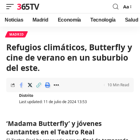
365TV
Aa
Font
Resizer
Noticias
Madrid
Economía
Tecnología
Salud
MADRID
Refugios climáticos, Butterfly y
cine de verano en un suburbio
del este.
10 Min Read
Distrito
Last updated: 11 de julio de 2024 13:53
‘Madama Butterfly’ y jóvenes
cantantes en el Teatro Real