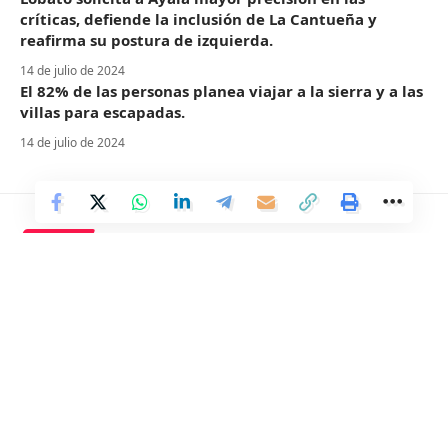
críticas, defiende la inclusión de La Cantueña y
reafirma su postura de izquierda.
14 de julio de 2024
El 82% de las personas planea viajar a la sierra y a las
villas para escapadas.
14 de julio de 2024
DEPORTE
Grandes figuras del tenis
español que perduran en la
memoria
5 Min Read
Distrito