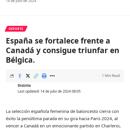
14 de julio de 2024
DEPORTE
España se fortalece frente a
Canadá y consigue triunfar en
Bélgica.
1 Min Read
Distrito
Last updated: 14 de julio de 2024 08:05
La selección española femenina de baloncesto cierra con
éxito la penúltima parada en su gira hacia Paris 2024, al
vencer a Canadá en un emocionante partido en Charleroi,