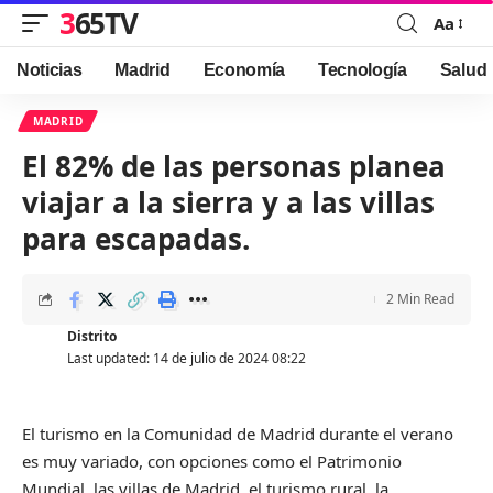
365TV
Aa
Font
Resizer
Noticias
Madrid
Economía
Tecnología
Salud
MADRID
El 82% de las personas planea
viajar a la sierra y a las villas
para escapadas.
2 Min Read
Distrito
Last updated: 14 de julio de 2024 08:22
El turismo en la Comunidad de Madrid durante el verano
es muy variado, con opciones como el Patrimonio
Mundial, las villas de Madrid, el turismo rural, la