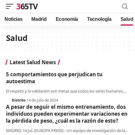
365TV
Noticias
Madrid
Economía
Tecnología
Salud
Salud
Latest Salud News
5 comportamientos que perjudican tu
autoestima
El respeto y la validación son metas que todos los seres humanos
…
Distrito
14 de julio de 2024
A pesar de seguir el mismo entrenamiento, dos
individuos pueden experimentar variaciones en
la pérdida de peso, ¿cuál es la razón de esto?
MADRID, 14 Jul. (EUROPA PRESS) - Un equipo de investigación de la
…