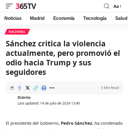
365TV
Aa
Font
Resizer
Noticias
Madrid
Economía
Tecnología
Salud
NACIONAL
Sánchez critica la violencia
actualmente, pero promovió el
odio hacia Trump y sus
seguidores
3 Min Read
Distrito
Last updated: 14 de julio de 2024 13:40
El presidente del Gobierno,
Pedro Sánchez
, ha condenado