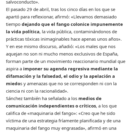
salvoconducto».
El pasado 29 de abril, tras los cinco días en los que se
apartó para reflexionar, afirmó: «Llevamos demasiado
tiempo
dejando que el fango colonice impunemente
la vida política
, la vida pública, contaminándonos de
prácticas tóxicas inimaginables hace apenas unos años».
Y en ese mismo discurso, añadió: «Los males que nos
aquejan no son ni mucho menos exclusivos de España,
forman parte de un movimiento reaccionario mundial que
aspira a
imponer su agenda regresiva mediante la
difamación y la falsedad, el odio y la apelación a
miedo
s y amenazas que no se corresponden ni con la
ciencia ni con la racionalidad».
Sánchez también ha señalado a los
medios de
comunicación independientes o críticos
, a los que
califica de «maquinaria del fango»: «Creo que he sido
víctima de una estrategia fríamente planificada y de una
maquinaria del fango muy engrasada», afirmó en una