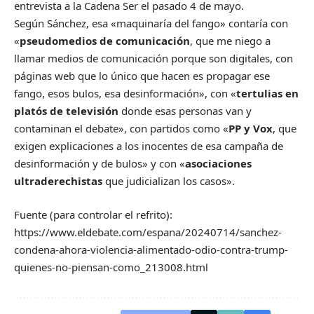
entrevista a la Cadena Ser el pasado 4 de mayo.
Según Sánchez, esa «maquinaría del fango» contaría con
«
pseudomedios de comunicación
, que me niego a
llamar medios de comunicación porque son digitales, con
páginas web que lo único que hacen es propagar ese
fango, esos bulos, esa desinformación», con «
tertulias en
platós de televisión
donde esas personas van y
contaminan el debate», con partidos como «
PP y Vox
, que
exigen explicaciones a los inocentes de esa campaña de
desinformación y de bulos» y con «
asociaciones
ultraderechistas
que judicializan los casos».
Fuente (para controlar el refrito):
https://www.eldebate.com/espana/20240714/sanchez-
condena-ahora-violencia-alimentado-odio-contra-trump-
quienes-no-piensan-como_213008.html