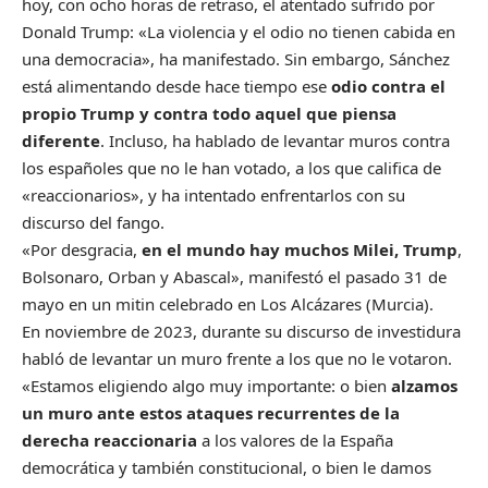
hoy, con ocho horas de retraso, el atentado sufrido por
Donald Trump: «La violencia y el odio no tienen cabida en
una democracia», ha manifestado. Sin embargo, Sánchez
está alimentando desde hace tiempo ese
odio contra el
propio Trump y contra todo aquel que piensa
diferente
. Incluso, ha hablado de levantar muros contra
los españoles que no le han votado, a los que califica de
«reaccionarios», y ha intentado enfrentarlos con su
discurso del fango.
«Por desgracia,
en el mundo hay muchos Milei, Trump
,
Bolsonaro, Orban y Abascal», manifestó el pasado 31 de
mayo en un mitin celebrado en Los Alcázares (Murcia).
En noviembre de 2023, durante su discurso de investidura
habló de levantar un muro frente a los que no le votaron.
«Estamos eligiendo algo muy importante: o bien
alzamos
un muro ante estos ataques recurrentes de la
derecha reaccionaria
a los valores de la España
democrática y también constitucional, o bien le damos