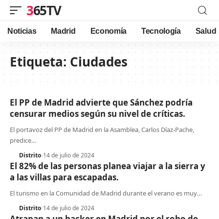
365TV
Noticias
Madrid
Economía
Tecnología
Salud
Etiqueta:
Ciudades
El PP de Madrid advierte que Sánchez podría
censurar medios según su nivel de críticas.
El portavoz del PP de Madrid en la Asamblea, Carlos Díaz-Pache,
predice
…
Distrito
14 de julio de 2024
El 82% de las personas planea viajar a la sierra y
a las villas para escapadas.
El turismo en la Comunidad de Madrid durante el verano es muy
…
Distrito
14 de julio de 2024
Atrapan a un hacker en Madrid por el robo de