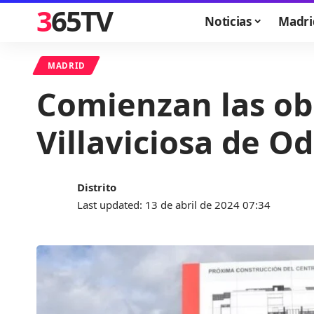
365TV
Noticias
Madri
MADRID
Comienzan las obr
Villaviciosa de 
Distrito
Last updated: 13 de abril de 2024 07:34