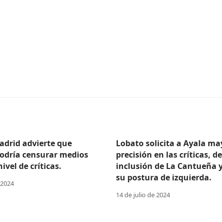
adrid advierte que
Lobato solicita a Ayala ma
odría censurar medios
precisión en las críticas, d
ivel de críticas.
inclusión de La Cantueña 
su postura de izquierda.
 2024
14 de julio de 2024