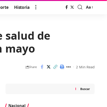
orte
Historia
Aa
Font
Resizer
e salud de
en mayo
2 Min Read
Share
Buscar
Nacional