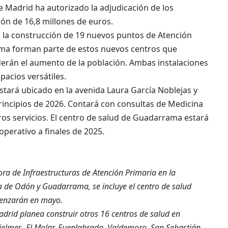
Madrid ha autorizado la adjudicación de los
ón de 16,8 millones de euros.
n la construcción de 19 nuevos puntos de Atención
ama forman parte de estos nuevos centros que
derán el aumento de la población. Ambas instalaciones
acios versátiles.
estará ubicado en la avenida Laura García Noblejas y
principios de 2026. Contará con consultas de Medicina
tros servicios. El centro de salud de Guadarrama estará
 operativo a finales de 2025.
ra de Infraestructuras de Atención Primaria en la
 de Odón y Guadarrama, se incluye el centro de salud
menzarán en mayo.
rid planea construir otros 16 centros de salud en
Tielmes, El Molar, Fuenlabrada, Valdemoro, San Sebastián