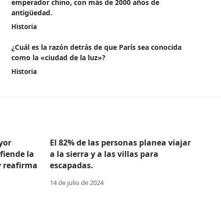
emperador chino, con más de 2000 años de
antigüedad.
Historia
¿Cuál es la razón detrás de que París sea conocida
como la «ciudad de la luz»?
Historia
yor
El 82% de las personas planea viajar
efiende la
a la sierra y a las villas para
y reafirma
escapadas.
14 de julio de 2024