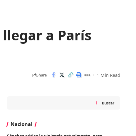
llegar a París
1 Min Read
Share
Buscar
Nacional
Sánchez critica la violencia actualmente, pero