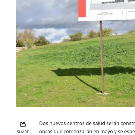
Dos nuevos centros de salud serán constr
obras que comenzarán en mayo y se esper
SHARE