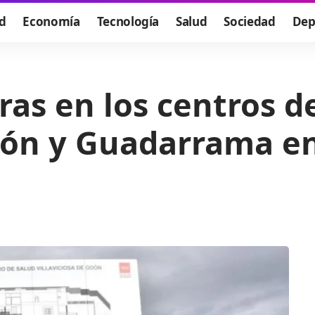
d
Economía
Tecnología
Salud
Sociedad
Dep
as en los centros d
Odón y Guadarrama 