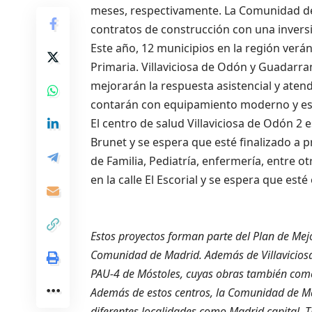
meses, respectivamente. La Comunidad de 
contratos de construcción con una inversi
Este año, 12 municipios en la región verá
Primaria. Villaviciosa de Odón y Guadarr
mejorarán la respuesta asistencial y aten
contarán con equipamiento moderno y esp
El centro de salud Villaviciosa de Odón 2 
Brunet y se espera que esté finalizado a 
de Familia, Pediatría, enfermería, entre o
en la calle El Escorial y se espera que esté
Estos proyectos forman parte del Plan de Mejo
Comunidad de Madrid. Además de Villaviciosa
PAU-4 de Móstoles, cuyas obras también co
Además de estos centros, la Comunidad de Mad
diferentes localidades como Madrid capital, 