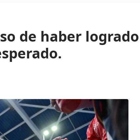
so de haber logrado 
esperado.