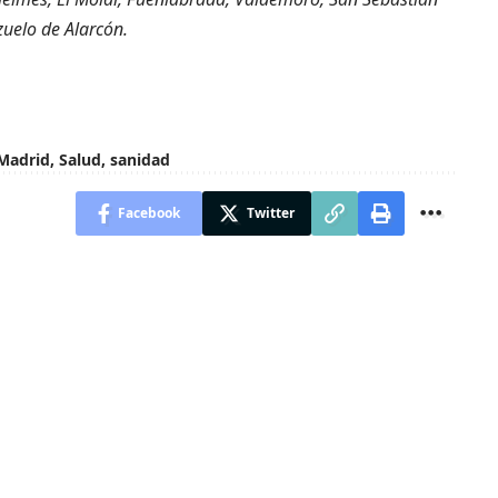
zuelo de Alarcón.
Madrid
,
Salud
,
sanidad
Facebook
Twitter