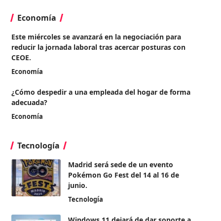
Economía
Este miércoles se avanzará en la negociación para
reducir la jornada laboral tras acercar posturas con
CEOE.
Economía
¿Cómo despedir a una empleada del hogar de forma
adecuada?
Economía
Tecnología
Madrid será sede de un evento
Pokémon Go Fest del 14 al 16 de
junio.
Tecnología
Windows 11 dejará de dar soporte a