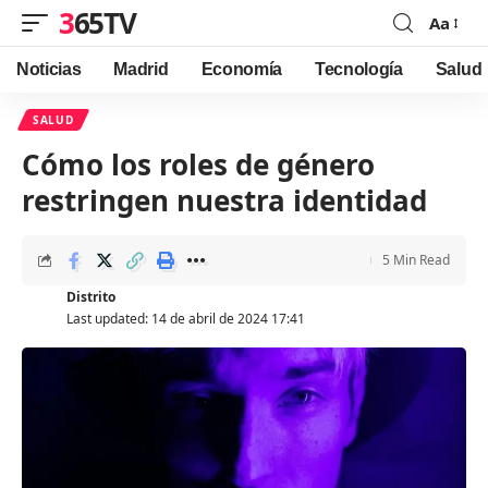
365TV
Aa
Font
Resizer
Noticias
Madrid
Economía
Tecnología
Salud
SALUD
Cómo los roles de género
restringen nuestra identidad
5 Min Read
Distrito
Last updated: 14 de abril de 2024 17:41