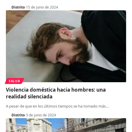
Distrito
15 de junio de 2024
SALUD
Violencia doméstica hacia hombres: una
realidad silenciada
A pesar de que en los últimos tiempos se ha tomado más
…
Distrito
3 de junio de 2024