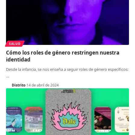
SALUD
Cómo los roles de género restringen nuestra
identidad
Desde la infancia, se nos enseña a seguir roles de género específicos:
…
Distrito
14 de abril de 2024