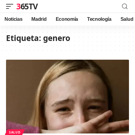
365TV
Noticias
Madrid
Economía
Tecnología
Salud
Etiqueta:
genero
SALUD