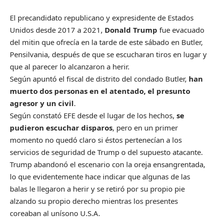
E
l precandidato republicano y expresidente de Estados
Unidos desde 2017 a 2021,
Donald Trump
fue evacuado
del mitin que ofrecía en la tarde de este sábado en Butler,
Pensilvania, después de que se escucharan tiros en lugar y
que al parecer lo alcanzaron a herir.
Según apuntó el fiscal de distrito del condado Butler,
han
muerto dos personas en el atentado, el presunto
agresor y un civil
.
Según constató EFE desde el lugar de los hechos,
se
pudieron escuchar disparos
, pero en un primer
momento no quedó claro si éstos pertenecían a los
servicios de seguridad de Trump o del supuesto atacante.
Trump abandonó el escenario con la oreja ensangrentada,
lo que evidentemente hace indicar que algunas de las
balas le llegaron a herir y se retiró por su propio pie
alzando su propio derecho mientras los presentes
coreaban al unísono U.S.A.