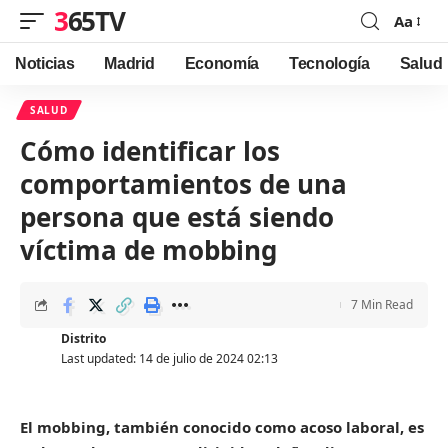
365TV
Aa
Font
Resizer
Noticias
Madrid
Economía
Tecnología
Salud
SALUD
Cómo identificar los
comportamientos de una
persona que está siendo
víctima de mobbing
7 Min Read
Distrito
Last updated: 14 de julio de 2024 02:13
El mobbing, también conocido como acoso laboral, es