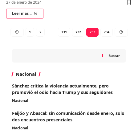
27 de enero de 2024
Leer más ...
1
2
…
731
732
733
734
Buscar
Nacional
Sánchez critica la violencia actualmente, pero
promovió el odio hacia Trump y sus seguidores
Nacional
Feijóo y Abascal: sin comunicación desde enero, solo
dos encuentros presenciales.
Nacional