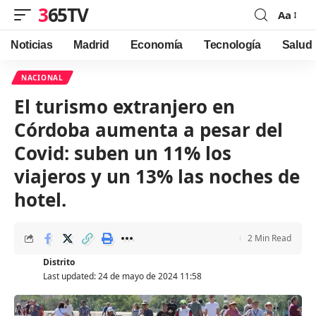
365TV
Aa
Font
Resizer
Noticias
Madrid
Economía
Tecnología
Salud
NACIONAL
El turismo extranjero en
Córdoba aumenta a pesar del
Covid: suben un 11% los
viajeros y un 13% las noches de
hotel.
2 Min Read
Distrito
Last updated: 24 de mayo de 2024 11:58