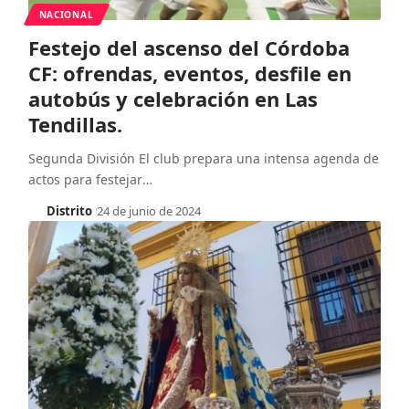
NACIONAL
Festejo del ascenso del Córdoba
CF: ofrendas, eventos, desfile en
autobús y celebración en Las
Tendillas.
Segunda División El club prepara una intensa agenda de
actos para festejar
…
Distrito
24 de junio de 2024