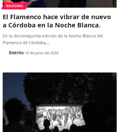
NACIONAL
El Flamenco hace vibrar de nuevo
a Córdoba en la Noche Blanca.
En la decimoquinta edición de la Noche Blanca del
Flamenco de Córdoba,
…
Distrito
16 de junio de 2024