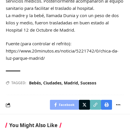
servicios médicos. Posteriormente acompañaron al equipo
sanitario para facilitar el traslado al hospital.
La madre y la bebé, llamada Dunia y con un peso de dos
kilos y medio, fueron trasladadas en buen estado al
Hospital 12 de Octubre de Madrid.
Fuente (para controlar el refrito):
https://www.20minutos.es/noticia/5221742/0/chica-da-
luz-parque-madrid/
Bebés
,
Ciudades
,
Madrid
,
Sucesos
TAGGED:
Facebook
You Might Also Like