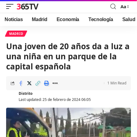
365TV
Aa
Font
Resizer
Noticias
Madrid
Economía
Tecnología
Salud
MADRID
Una joven de 20 años da a luz a
una niña en un parque de la
capital española
1 Min Read
Distrito
Last updated: 25 de febrero de 2024 06:05