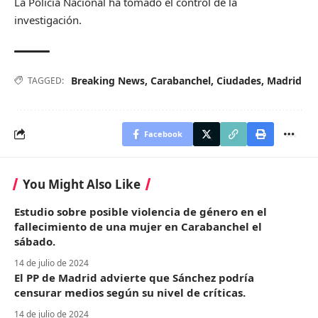
La Policía Nacional ha tomado el control de la
investigación.
Breaking News
,
Carabanchel
,
Ciudades
,
Madrid
TAGGED:
Facebook
You Might Also Like
Estudio sobre posible violencia de género en el
fallecimiento de una mujer en Carabanchel el
sábado.
14 de julio de 2024
El PP de Madrid advierte que Sánchez podría
censurar medios según su nivel de críticas.
14 de julio de 2024