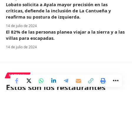
Lobato solicita a Ayala mayor precisión en las
críticas, defiende la inclusión de La Cantueña y
reafirma su postura de izquierda.
14 de julio de 2024
El 82% de las personas planea viajar a la sierra y a las
villas para escapadas.
14 de julio de 2024
NACIONAL
Estos son los restaurantes
imperdibles de Alicante que no
puedes dejar de visitar.
3 Min Read