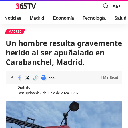
365TV
Aa
Font
Resizer
Noticias
Madrid
Economía
Tecnología
Salud
MADRID
Un hombre resulta gravemente
herido al ser apuñalado en
Carabanchel, Madrid.
1 Min Read
Distrito
Last updated: 7 de junio de 2024 03:07