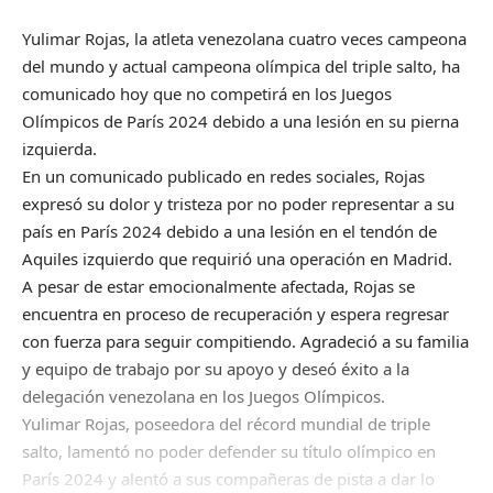
Yulimar Rojas, la atleta venezolana cuatro veces campeona
del mundo y actual campeona olímpica del triple salto, ha
comunicado hoy que no competirá en los Juegos
Olímpicos de París 2024 debido a una lesión en su pierna
izquierda.
En un comunicado publicado en redes sociales, Rojas
expresó su dolor y tristeza por no poder representar a su
país en París 2024 debido a una lesión en el tendón de
Aquiles izquierdo que requirió una operación en Madrid.
A pesar de estar emocionalmente afectada, Rojas se
encuentra en proceso de recuperación y espera regresar
con fuerza para seguir compitiendo. Agradeció a su familia
y equipo de trabajo por su apoyo y deseó éxito a la
delegación venezolana en los Juegos Olímpicos.
Yulimar Rojas, poseedora del récord mundial de triple
salto, lamentó no poder defender su título olímpico en
París 2024 y alentó a sus compañeras de pista a dar lo