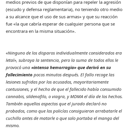
medios previos de que disponían para repeler la agresión
(escudo y defensa reglamentaria), no teniendo otro medio
a su alcance que el uso de sus armas» y que su reacción
fue «la que cabría esperar de cualquier persona que se
encontrara en la misma situación».
«Ninguno de los disparos individualmente considerados era
letal», subraya la sentencia, pero la suma de todos ellos le
provocó una
«intensa hemorragia» que derivó en su
fallecimiento
pocos minutos después. El fallo recoge las
lesiones sufridas por los acusados, mayoritariamente
contusiones, y el hecho de que el fallecido había consumido
cannabis, sildenafilo, o viagra, y MDMA el día de los hechos.
También aquellos aspectos que el jurado declaró no
probados, como que los policías consiguieron arrebatarle el
cuchillo antes de matarle o que solo portaba el mango del
mismo.