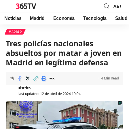
365TV
Aa
Font
Resizer
Noticias
Madrid
Economía
Tecnología
Salud
MADRID
Tres policías nacionales
absueltos por matar a joven en
Madrid en legítima defensa
4 Min Read
Distrito
Last updated: 12 de abril de 2024 19:04