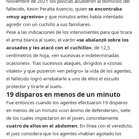
noviembre de 2021 los policías acudieron al domicilio del
fallecido, Kevin Peralta Asencio, quien
se encontraba
«muy agresivo»
y que minutos antes había intentado
agredir con un cuchillo a sus familiares.
Pese a las indicaciones de los intervinientes para que tirara
el arma blanca al suelo, el varón
«se abalanzó sobre los
acusados y les atacó con el cuchillo»
, de 12,5
centímetros de hoja, «en sucesivas e indeterminadas
ocasiones». Tras sucesivos ataques, dirigidos a «zonas
vitales» y que pusieron «en peligro» la vida de los agentes,
el fallecido logró arrebatarle a uno de ellos el escudo
protector y tirarle al suelo.
19 disparos en menos de un minuto
Fue entonces cuando los agentes efectuaron 19 disparos
en menos de un minuto «con ánimo de defenderse», siete
de los cuales impactaron en el joven, concretamente
cuatro de ellos en el abdomen
. En línea con el veredicto,
el juez considera que los agentes «habían agotado los