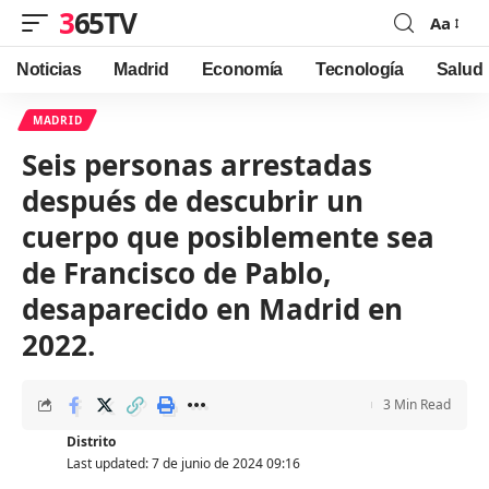
365TV
Aa
Font
Resizer
Noticias
Madrid
Economía
Tecnología
Salud
MADRID
Seis personas arrestadas
después de descubrir un
cuerpo que posiblemente sea
de Francisco de Pablo,
desaparecido en Madrid en
2022.
3 Min Read
Distrito
Last updated: 7 de junio de 2024 09:16