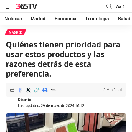
365TV
Aa
Font
Resizer
Noticias
Madrid
Economía
Tecnología
Salud
MADRID
Quiénes tienen prioridad para
usar estos productos y las
razones detrás de esta
preferencia.
2 Min Read
Distrito
Last updated: 29 de mayo de 2024 16:12