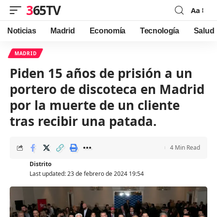
365TV
Aa
Font
Resizer
Noticias
Madrid
Economía
Tecnología
Salud
MADRID
Piden 15 años de prisión a un
portero de discoteca en Madrid
por la muerte de un cliente
tras recibir una patada.
4 Min Read
Distrito
Last updated: 23 de febrero de 2024 19:54