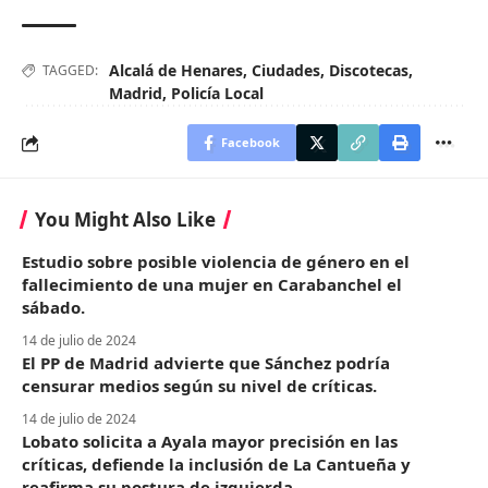
Alcalá de Henares
,
Ciudades
,
Discotecas
,
TAGGED:
Madrid
,
Policía Local
Facebook
You Might Also Like
Estudio sobre posible violencia de género en el
fallecimiento de una mujer en Carabanchel el
sábado.
14 de julio de 2024
El PP de Madrid advierte que Sánchez podría
censurar medios según su nivel de críticas.
14 de julio de 2024
Lobato solicita a Ayala mayor precisión en las
críticas, defiende la inclusión de La Cantueña y
reafirma su postura de izquierda.