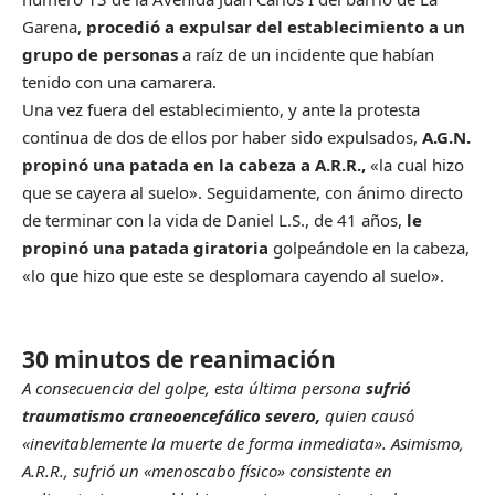
Garena,
procedió a expulsar del establecimiento a un
grupo de personas
a raíz de un incidente que habían
tenido con una camarera.
Una vez fuera del establecimiento, y ante la protesta
continua de dos de ellos por haber sido expulsados,
A.G.N.
propinó una patada en la cabeza a A.R.R.,
«la cual hizo
que se cayera al suelo». Seguidamente, con ánimo directo
de terminar con la vida de Daniel L.S., de 41 años,
le
propinó una patada giratoria
golpeándole en la cabeza,
«lo que hizo que este se desplomara cayendo al suelo».
30 minutos de reanimación
A consecuencia del golpe, esta última persona
sufrió
traumatismo craneoencefálico severo,
quien causó
«inevitablemente la muerte de forma inmediata». Asimismo,
A.R.R., sufrió un «menoscabo físico» consistente en