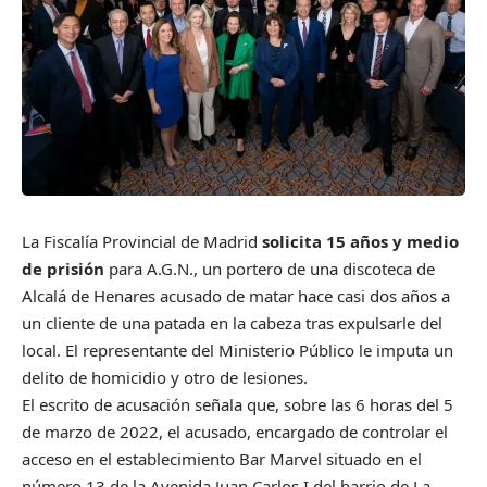
La Fiscalía Provincial de Madrid
solicita 15 años y medio
de prisión
para A.G.N., un portero de una discoteca de
Alcalá de Henares acusado de matar hace casi dos años a
un cliente de una patada en la cabeza tras expulsarle del
local. El representante del Ministerio Público le imputa un
delito de homicidio y otro de lesiones.
El escrito de acusación señala que, sobre las 6 horas del 5
de marzo de 2022, el acusado, encargado de controlar el
acceso en el establecimiento Bar Marvel situado en el
número 13 de la Avenida Juan Carlos I del barrio de La