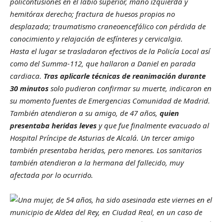
policontusiones en el labio superior, mano izquierda y
hemitórax derecho; fractura de huesos propios no
desplazada; traumatismo craneoencefálico con pérdida de
conocimiento y relajación de esfínteres y cervicalgia.
Hasta el lugar se trasladaron efectivos de la Policía Local así
como del Summa-112, que hallaron a Daniel en parada
cardiaca.
Tras aplicarle técnicas de reanimación durante
30 minutos
solo pudieron confirmar su muerte, indicaron en
su momento fuentes de Emergencias Comunidad de Madrid.
También atendieron a su amigo, de 47 años,
quien
presentaba heridas leves
y que fue finalmente evacuado al
Hospital Príncipe de Asturias de Alcalá. Un tercer amigo
también presentaba heridas, pero menores. Los sanitarios
también atendieron a la hermana del fallecido, muy
afectada por lo ocurrido.