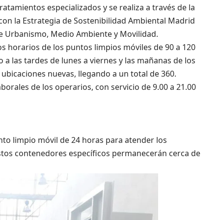
atamientos especializados y se realiza a través de la
 con la Estrategia de Sostenibilidad Ambiental Madrid
de Urbanismo, Medio Ambiente y Movilidad.
os horarios de los puntos limpios móviles de 90 a 120
 a las tardes de lunes a viernes y las mañanas de los
bicaciones nuevas, llegando a un total de 360.
orales de los operarios, con servicio de 9.00 a 21.00
o limpio móvil de 24 horas para atender los
Estos contenedores específicos permanecerán cerca de