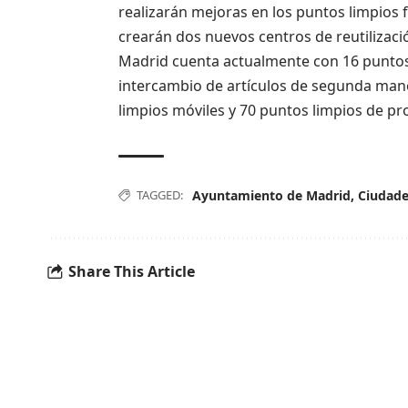
realizarán mejoras en los puntos limpios f
crearán dos nuevos centros de reutilizaci
Madrid cuenta actualmente con 16 puntos l
intercambio de artículos de segunda ma
limpios móviles y 70 puntos limpios de pr
TAGGED:
Ayuntamiento de Madrid
,
Ciudad
Share This Article