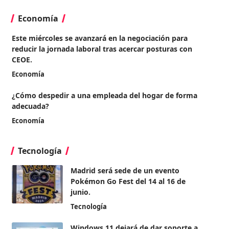
Economía
Este miércoles se avanzará en la negociación para
reducir la jornada laboral tras acercar posturas con
CEOE.
Economía
¿Cómo despedir a una empleada del hogar de forma
adecuada?
Economía
Tecnología
Madrid será sede de un evento
Pokémon Go Fest del 14 al 16 de
junio.
Tecnología
Windows 11 dejará de dar soporte a