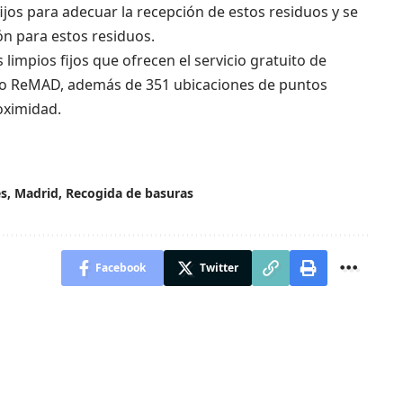
ijos para adecuar la recepción de estos residuos y se
ón para estos residuos.
impios fijos que ofrecen el servicio gratuito de
no ReMAD, además de 351 ubicaciones de puntos
oximidad.
es
,
Madrid
,
Recogida de basuras
Facebook
Twitter