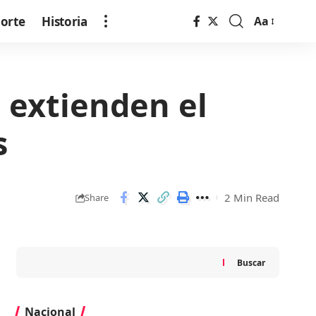
orte
Historia
Aa
Font
Resizer
 extienden el
s
2 Min Read
Share
Buscar
Nacional