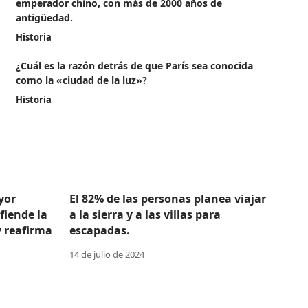
emperador chino, con más de 2000 años de
antigüedad.
Historia
¿Cuál es la razón detrás de que París sea conocida
como la «ciudad de la luz»?
Historia
yor
El 82% de las personas planea viajar
efiende la
a la sierra y a las villas para
y reafirma
escapadas.
14 de julio de 2024