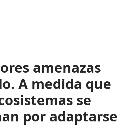
ayores amenazas
do. A medida que
cosistemas se
han por adaptarse
.