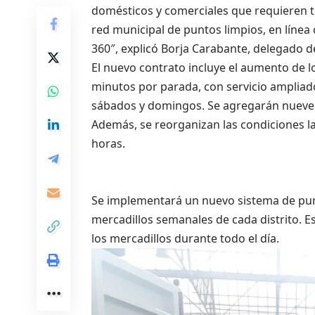
domésticos y comerciales que requieren tr
red municipal de puntos limpios, en línea
360″, explicó Borja Carabante, delegado 
El nuevo contrato incluye el aumento de l
minutos por parada, con servicio ampliado
sábados y domingos. Se agregarán nueve u
Además, se reorganizan las condiciones lab
horas.
Se implementará un nuevo sistema de punt
mercadillos semanales de cada distrito. 
los mercadillos durante todo el día.