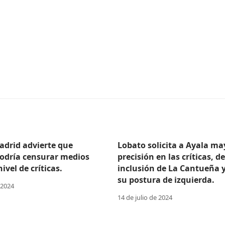
adrid advierte que
Lobato solicita a Ayala ma
odría censurar medios
precisión en las críticas, d
ivel de críticas.
inclusión de La Cantueña 
su postura de izquierda.
 2024
14 de julio de 2024