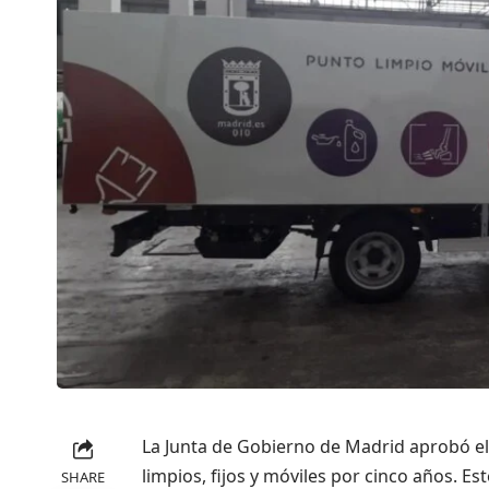
La Junta de Gobierno de Madrid aprobó el 
limpios, fijos y móviles por cinco años. E
SHARE