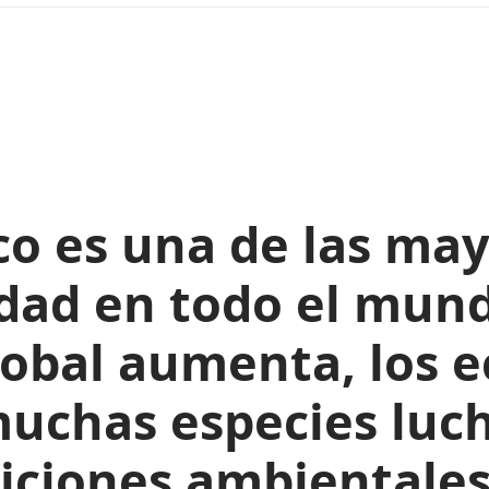
ico es una de las m
sidad en todo el mun
lobal aumenta, los e
muchas especies luc
iciones ambientales