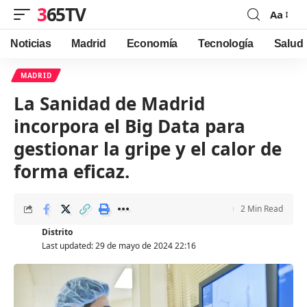
365TV
Aa
Font
Resizer
Noticias
Madrid
Economía
Tecnología
Salud
MADRID
La Sanidad de Madrid
incorpora el Big Data para
gestionar la gripe y el calor de
forma eficaz.
2 Min Read
Distrito
Last updated: 29 de mayo de 2024 22:16