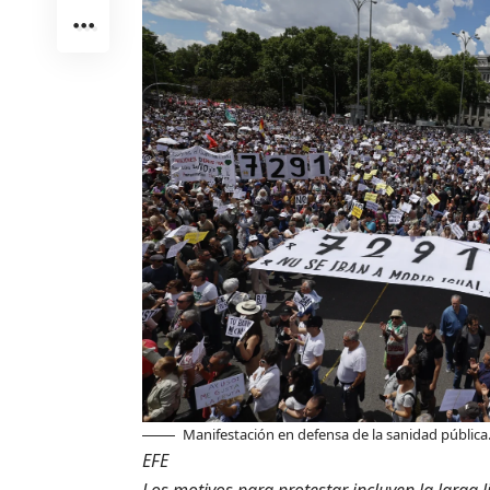
Manifestación en defensa de la sanidad pública
EFE
Los motivos para protestar incluyen la larga l