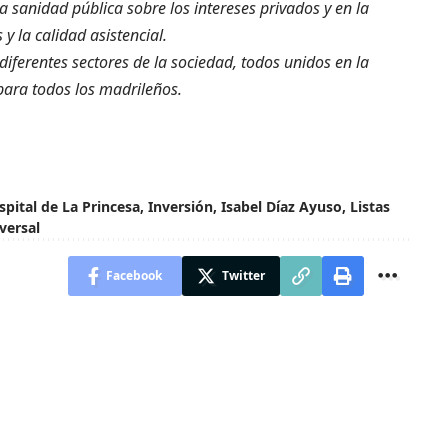
la sanidad pública sobre los intereses privados y en la
y la calidad asistencial.
diferentes sectores de la sociedad, todos unidos en la
para todos los madrileños.
pital de La Princesa
,
Inversión
,
Isabel Díaz Ayuso
,
Listas
versal
Facebook
Twitter