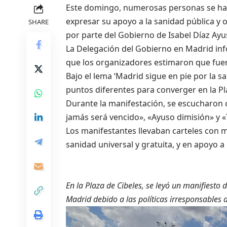
Este domingo, numerosas personas se han 
expresar su apoyo a la sanidad pública y 
SHARE
por parte del Gobierno de Isabel Díaz Ayu
La Delegación del Gobierno en Madrid inf
que los organizadores estimaron que fue
Bajo el lema ‘Madrid sigue en pie por la 
puntos diferentes para converger en la Pl
Durante la manifestación, se escucharon 
jamás será vencido», «Ayuso dimisión» y «
Los manifestantes llevaban carteles con m
sanidad universal y gratuita, y en apoyo a
En la Plaza de Cibeles, se leyó un manifiesto
Madrid debido a las políticas irresponsables 