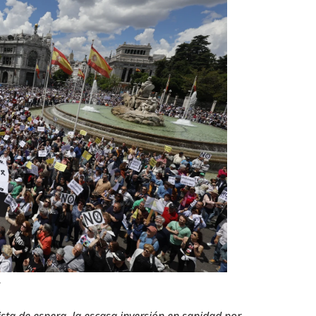
.
ista de espera, la escasa inversión en sanidad por