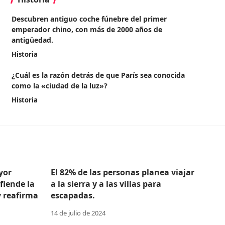
Descubren antiguo coche fúnebre del primer
emperador chino, con más de 2000 años de
antigüedad.
Historia
¿Cuál es la razón detrás de que París sea conocida
como la «ciudad de la luz»?
Historia
yor
El 82% de las personas planea viajar
efiende la
a la sierra y a las villas para
y reafirma
escapadas.
14 de julio de 2024