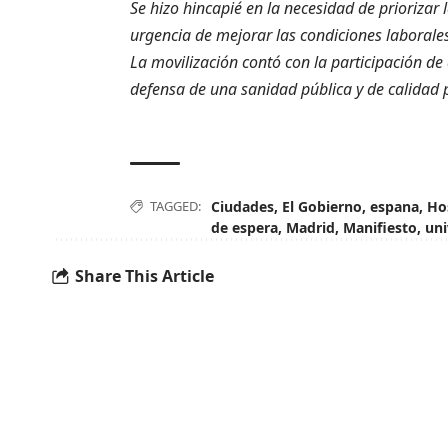
Se hizo hincapié en la necesidad de priorizar 
urgencia de mejorar las condiciones laborales 
La movilización contó con la participación de 
defensa de una sanidad pública y de calidad 
TAGGED:
Ciudades
,
El Gobierno
,
espana
,
Hos
de espera
,
Madrid
,
Manifiesto
,
uni
Share This Article