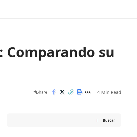
c: Comparando su
4 Min Read
Share
Buscar