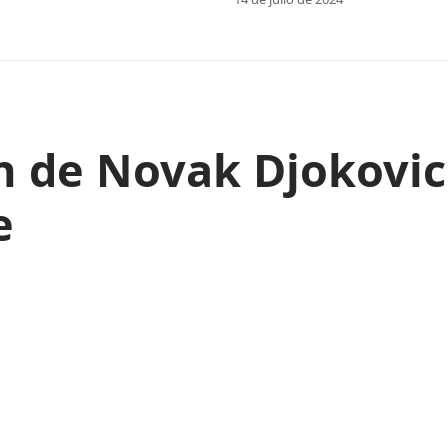
n de Novak Djokovi
e