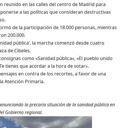
reunido en las calles del centro de Madrid para
oponerse a las políticas que consideran destructivas
so.
ormó de la participación de 18.000 personas, mientras
ron 200.000.
sanidad pública’, la marcha comenzó desde cuatro
aza de Cibeles.
consignas como «Sanidad pública», «El pueblo unido
Te tienes que acordar a la hora de votar».
ensajes en contra de los recortes, a favor de una
 la Atención Primaria.
 denunciando la precaria situación de la sanidad pública en
del Gobierno regional.