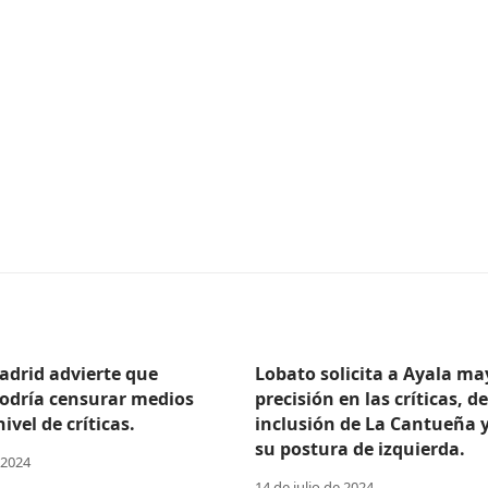
adrid advierte que
Lobato solicita a Ayala ma
odría censurar medios
precisión en las críticas, d
ivel de críticas.
inclusión de La Cantueña 
su postura de izquierda.
 2024
14 de julio de 2024