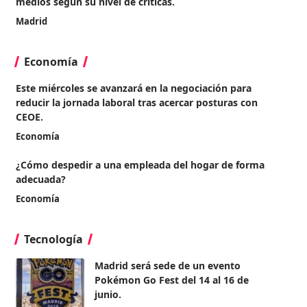
medios según su nivel de críticas.
Madrid
Economía
Este miércoles se avanzará en la negociación para
reducir la jornada laboral tras acercar posturas con
CEOE.
Economía
¿Cómo despedir a una empleada del hogar de forma
adecuada?
Economía
Tecnología
Madrid será sede de un evento
Pokémon Go Fest del 14 al 16 de
junio.