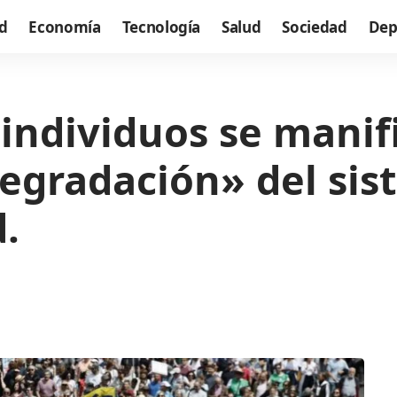
d
Economía
Tecnología
Salud
Sociedad
Dep
individuos se manif
egradación» del sis
.