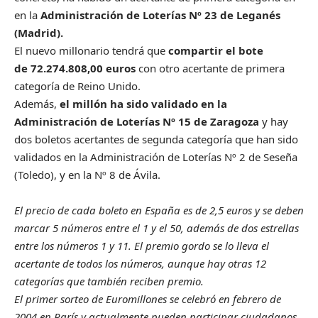
en la
Administración de Loterías Nº 23 de Leganés
(Madrid).
El nuevo millonario tendrá que
compartir el bote
de 72.274.808,00 euros
con otro acertante de primera
categoría de Reino Unido.
Además,
el millón ha sido validado en la
Administración de Loterías Nº 15 de Zaragoza
y hay
dos boletos acertantes de segunda categoría que han sido
validados en la Administración de Loterías Nº 2 de Seseña
(Toledo), y en la Nº 8 de Ávila.
El precio de cada boleto en España es de 2,5 euros y se deben
marcar 5 números entre el 1 y el 50, además de dos estrellas
entre los números 1 y 11. El premio gordo se lo lleva el
acertante de todos los números, aunque hay otras 12
categorías que también reciben premio.
El primer sorteo de Euromillones se celebró en febrero de
2004 en París y actualmente pueden participar ciudadanos