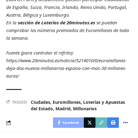
de España, Suiza, Francia, Irlanda, Reino Unido, Portugal,
Austria, Bélgica y Luxemburgo.
En la
sección de Loterías de 20minutos.es
se pueden
comprobar los números premiados de Euromillones de toda
la semana.
Fuente (para controlar el refrito):
https://www.20minutos.es/noticia/5214010/0/euromillones-
deja-dos-nuevos-millonarios-espana-con-mas-30-millones-
euros/
Ciudades
,
Euromillones
,
Loterías y Apuestas
TAGGED:
del Estado
,
Madrid
,
Millonarios
Facebook