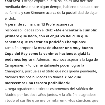
contrato
. Ortega explica que su salida es una decisión
meditada desde hace algún tiempo, habiendo hablado con
su familia y con Simeone acerca de la posibilidad de dejar
el club.
A pesar de su marcha, ‘El Profe’ asume sus
responsabilidades con el club: «
Me encantaría cumplir,
primero que nada, con el objetivo del club que
sabemos que es estar en posición Champions
«.
También propone la meta de «
hacer una muy buena
Copa del Rey como la venimos haciendo, ojalá la
podamos lograr
«. Además, reconoce aspirar a la Liga de
Campeones: «Fundamentalmente poder lograr la
Champions, porque es el título que nos queda pendiente,
tuvimos dos posibilidades en finales.
Creo que
merecemos una tercera posibilidad
«.
Ortega agradece a distintos estamentos del Atlético de
Madrid por los doce años juntos. A la afición le agradece
«
todo el cariño que me brindaron
«, «
los cánticos que