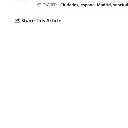
TAGGED:
Ciudades
,
espana
,
Madrid
,
seociu
Share This Article