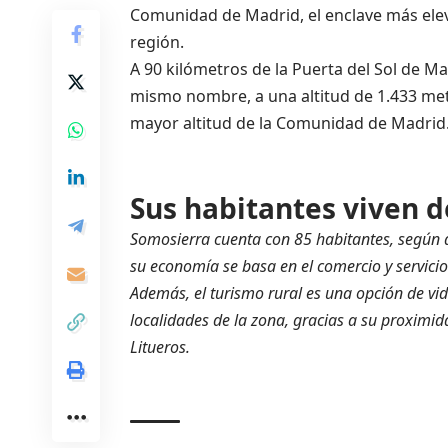
Comunidad de Madrid, el enclave más elev
región.
A 90 kilómetros de la Puerta del Sol de M
mismo nombre, a una altitud de 1.433 metro
mayor altitud de la Comunidad de Madrid
Sus habitantes viven d
Somosierra cuenta con 85 habitantes, según da
su economía se basa en el comercio y servicio
Además, el turismo rural es una opción de vi
localidades de la zona, gracias a su proximid
Litueros.