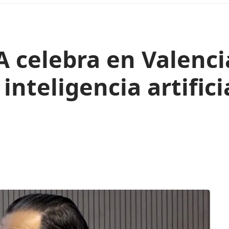
A celebra en Valenc
nteligencia artificia