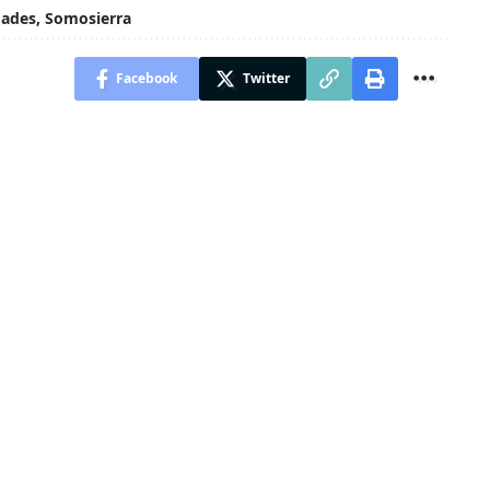
dades
,
Somosierra
Facebook
Twitter