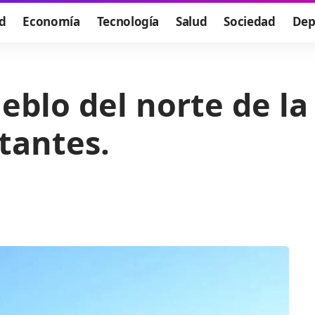
d
Economía
Tecnología
Salud
Sociedad
Dep
eblo del norte de l
tantes.