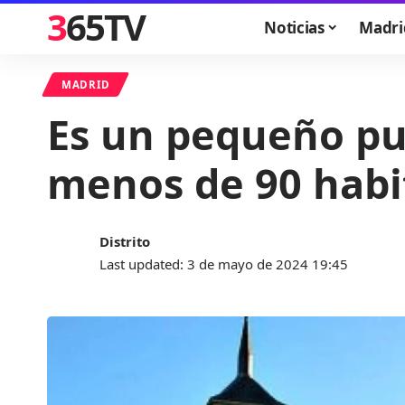
365TV
Noticias
Madri
MADRID
Es un pequeño pu
menos de 90 habi
Distrito
Last updated: 3 de mayo de 2024 19:45