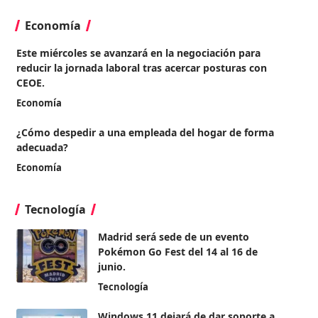
Economía
Este miércoles se avanzará en la negociación para
reducir la jornada laboral tras acercar posturas con
CEOE.
Economía
¿Cómo despedir a una empleada del hogar de forma
adecuada?
Economía
Tecnología
Madrid será sede de un evento
Pokémon Go Fest del 14 al 16 de
junio.
Tecnología
Windows 11 dejará de dar soporte a