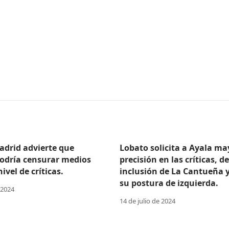
adrid advierte que
Lobato solicita a Ayala ma
odría censurar medios
precisión en las críticas, d
ivel de críticas.
inclusión de La Cantueña 
su postura de izquierda.
 2024
14 de julio de 2024