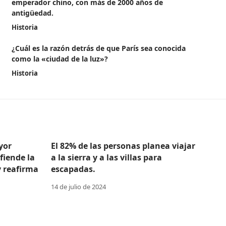
emperador chino, con más de 2000 años de
antigüedad.
Historia
¿Cuál es la razón detrás de que París sea conocida
como la «ciudad de la luz»?
Historia
yor
El 82% de las personas planea viajar
efiende la
a la sierra y a las villas para
y reafirma
escapadas.
14 de julio de 2024