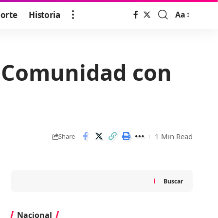
orte
Historia
Aa
Font
Resizer
a Comunidad con
1 Min Read
Share
Buscar
Nacional