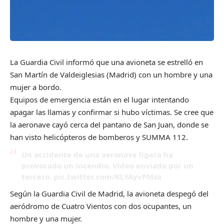
La Guardia Civil informó que una avioneta se estrelló en
San Martín de Valdeiglesias (Madrid) con un hombre y una
mujer a bordo.
Equipos de emergencia están en el lugar intentando
apagar las llamas y confirmar si hubo víctimas. Se cree que
la aeronave cayó cerca del pantano de San Juan, donde se
han visto helicópteros de bomberos y SUMMA 112.
Un accidente de una aeronave ligera ha
provocado un incendio. Vídeo enviado por un
tercero.
pic.twitter.com/KLYAyvPMsa
Según la Guardia Civil de Madrid, la avioneta despegó del
aeródromo de Cuatro Vientos con dos ocupantes, un
hombre y una mujer.