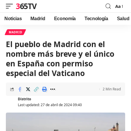
365TV
Aa
Font
Resizer
Noticias
Madrid
Economía
Tecnología
Salud
MADRID
El pueblo de Madrid con el
nombre más breve y el único
en España con permiso
especial del Vaticano
2 Min Read
Distrito
Last updated: 27 de abril de 2024 09:40