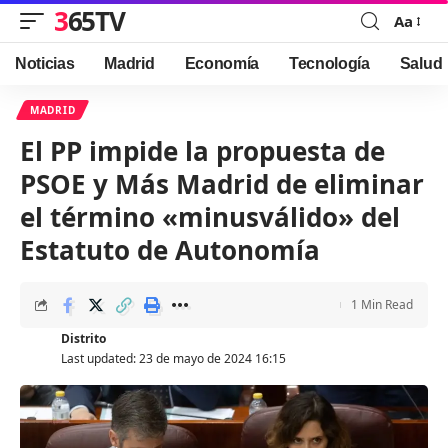
365TV
Aa
Font
Resizer
Noticias
Madrid
Economía
Tecnología
Salud
MADRID
El PP impide la propuesta de
PSOE y Más Madrid de eliminar
el término «minusválido» del
Estatuto de Autonomía
1 Min Read
Distrito
Last updated: 23 de mayo de 2024 16:15