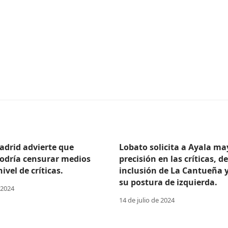
adrid advierte que
Lobato solicita a Ayala ma
odría censurar medios
precisión en las críticas, d
ivel de críticas.
inclusión de La Cantueña 
su postura de izquierda.
 2024
14 de julio de 2024