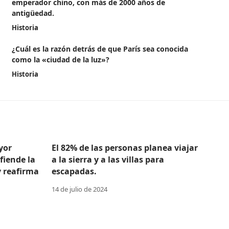
emperador chino, con más de 2000 años de
antigüedad.
Historia
¿Cuál es la razón detrás de que París sea conocida
como la «ciudad de la luz»?
Historia
yor
El 82% de las personas planea viajar
efiende la
a la sierra y a las villas para
y reafirma
escapadas.
14 de julio de 2024