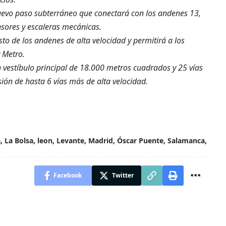
evo paso subterráneo que conectará con los andenes 13,
nsores y escaleras mecánicas.
esto de los andenes de alta velocidad y permitirá a los
 Metro.
n vestíbulo principal de 18.000 metros cuadrados y 25 vías
ón de hasta 6 vías más de alta velocidad.
a
,
La Bolsa
,
leon
,
Levante
,
Madrid
,
Óscar Puente
,
Salamanca
,
Facebook
Twitter