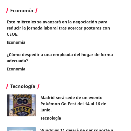
Economía
Este miércoles se avanzará en la negociación para
reducir la jornada laboral tras acercar posturas con
CEOE.
Economía
¿Cómo despedir a una empleada del hogar de forma
adecuada?
Economía
Tecnología
Madrid será sede de un evento
Pokémon Go Fest del 14 al 16 de
junio.
Tecnología
Windows 11 dejará de dar soporte a