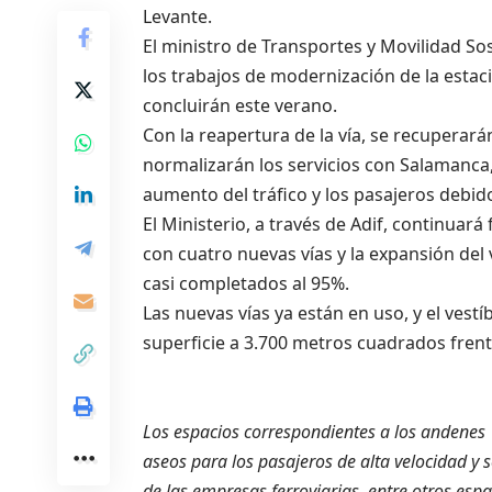
Levante.
El ministro de Transportes y Movilidad So
los trabajos de modernización de la estaci
concluirán este verano.
Con la reapertura de la vía, se recuperar
normalizarán los servicios con Salamanca,
aumento del tráfico y los pasajeros debido 
El Ministerio, a través de Adif, continuará
con cuatro nuevas vías y la expansión del 
casi completados al 95%.
Las nuevas vías ya están en uso, y el ves
superficie a 3.700 metros cuadrados frent
Los espacios correspondientes a los andenes 1
aseos para los pasajeros de alta velocidad y 
de las empresas ferroviarias, entre otros espa