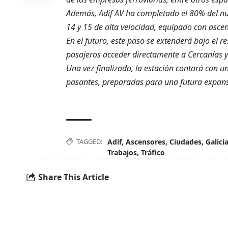
Además, Adif AV ha completado el 80% del nu
14 y 15 de alta velocidad, equipado con asce
En el futuro, este paso se extenderá bajo el r
pasajeros acceder directamente a Cercanías y
Una vez finalizado, la estación contará con u
pasantes, preparadas para una futura expansi
TAGGED:
Adif
,
Ascensores
,
Ciudades
,
Galici
Trabajos
,
Tráfico
Share This Article