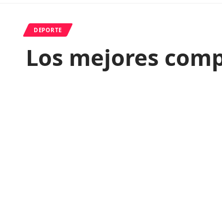
DEPORTE
Los mejores comp
Distrito
Last updated: 23 de junio de 2024 21:22