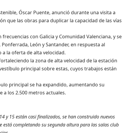
stenible, Óscar Puente, anunció durante una visita a
ón que las obras para duplicar la capacidad de las vías
án frecuencias con Galicia y Comunidad Valenciana, y se
 Ponferrada, León y Santander, en respuesta al
a la oferta de alta velocidad.
 fortaleciendo la zona de alta velocidad de la estación
vestíbulo principal sobre estas, cuyos trabajos están
tíbulo principal se ha expandido, aumentando su
e a los 2.500 metros actuales.
4 y 15 están casi finalizados, se han construido nuevos
se está completando su segunda altura para las salas club
cios.