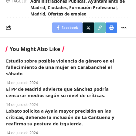
Administraciones Públicas
,
Ayuntamiento de
TAGGED:
Madrid
,
Ciudades
,
Formación Profesional
,
Madrid
,
Ofertas de empleo
Facebook
You Might Also Like
Estudio sobre posible violencia de género en el
fallecimiento de una mujer en Carabanchel el
sábado.
14 de julio de 2024
El PP de Madrid advierte que Sánchez podría
censurar medios según su nivel de críticas.
14 de julio de 2024
Lobato solicita a Ayala mayor precisión en las
críticas, defiende la inclusión de La Cantueña y
reafirma su postura de izquierda.
14 de julio de 2024