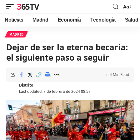
365TV
Aa
Font
Resizer
Noticias
Madrid
Economía
Tecnología
Salud
MADRID
Dejar de ser la eterna becaria:
el siguiente paso a seguir
4 Min Read
Distrito
Last updated: 7 de febrero de 2024 08:57