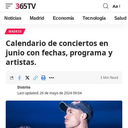
365TV
Aa
Font
Resizer
Noticias
Madrid
Economía
Tecnología
Salud
MADRID
Calendario de conciertos en
junio con fechas, programa y
artistas.
3 Min Read
Distrito
Last updated: 26 de mayo de 2024 09:04