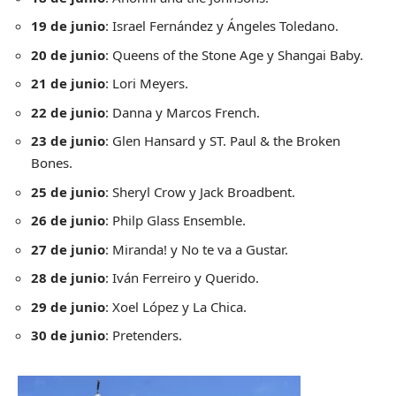
19 de junio
: Israel Fernández y Ángeles Toledano.
20 de junio
: Queens of the Stone Age y Shangai Baby.
21 de junio
: Lori Meyers.
22 de junio
: Danna y Marcos French.
23 de junio
: Glen Hansard y ST. Paul & the Broken
Bones.
25 de junio
: Sheryl Crow y Jack Broadbent.
26 de junio
: Philp Glass Ensemble.
27 de junio
: Miranda! y No te va a Gustar.
28 de junio
: Iván Ferreiro y Querido.
29 de junio
: Xoel López y La Chica.
30 de junio
: Pretenders.