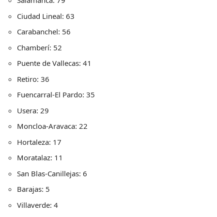
Salamanca: 79
Ciudad Lineal: 63
Carabanchel: 56
Chamberí: 52
Puente de Vallecas: 41
Retiro: 36
Fuencarral-El Pardo: 35
Usera: 29
Moncloa-Aravaca: 22
Hortaleza: 17
Moratalaz: 11
San Blas-Canillejas: 6
Barajas: 5
Villaverde: 4