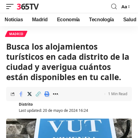
365TV
Aa
Font
Resizer
Noticias
Madrid
Economía
Tecnología
Salud
MADRID
Busca los alojamientos
turísticos en cada distrito de la
ciudad y averigua cuántos
están disponibles en tu calle.
1 Min Read
Distrito
Last updated: 20 de mayo de 2024 16:24