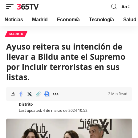
365TV
Aa
Font
Resizer
Noticias
Madrid
Economía
Tecnología
Salud
MADRID
Ayuso reitera su intención de
llevar a Bildu ante el Supremo
por incluir terroristas en sus
listas.
2 Min Read
Distrito
Last updated: 4 de marzo de 2024 10:52