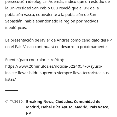
persecución ideológica. Además, indicó que un estudio de
la Universidad San Pablo CEU reveló que el 9% de la
población vasca, equivalente a la población de San
Sebastián, había abandonado la región por motivos
ideológicos.
La presentación de Javier de Andrés como candidato del PP
en el País Vasco continuará en desarrollo próximamente.
Fuente (para controlar el refrito):
https://www.20minutos.es/noticia/5224054/0/ayuso-
insiste-llevar-bildu-supremo-siempre-lleva-terroristas-sus-
listas/
Breaking News
,
Ciudades
,
Comunidad de
TAGGED:
Madrid
,
Isabel Díaz Ayuso
,
Madrid
,
País Vasco
,
pp