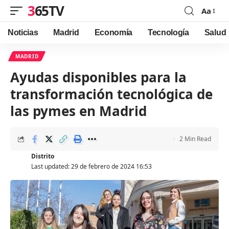
365TV
Aa
Font
Resizer
Noticias
Madrid
Economía
Tecnología
Salud
MADRID
Ayudas disponibles para la
transformación tecnológica de
las pymes en Madrid
2 Min Read
Distrito
Last updated: 29 de febrero de 2024 16:53