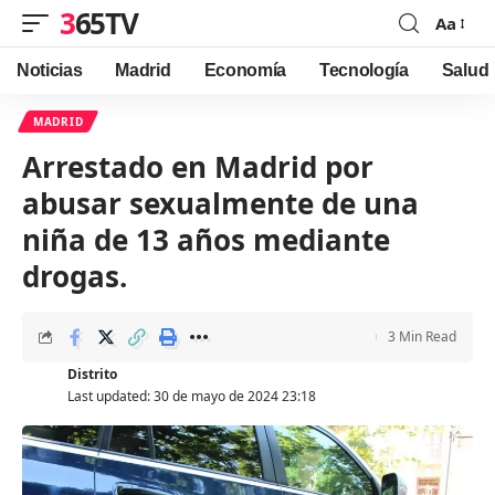
365TV
Aa
Font
Resizer
Noticias
Madrid
Economía
Tecnología
Salud
MADRID
Arrestado en Madrid por
abusar sexualmente de una
niña de 13 años mediante
drogas.
3 Min Read
Distrito
Last updated: 30 de mayo de 2024 23:18