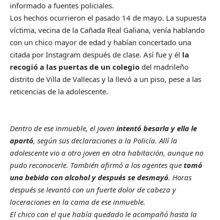
informado a fuentes policiales.
Los hechos ocurrieron el pasado 14 de mayo. La supuesta
víctima, vecina de la Cañada Real Galiana, venía hablando
con un chico mayor de edad y habían concertado una
citada por Instagram después de clase. Así fue y él
la
recogió a las puertas de un colegio
del madrileño
distrito de Villa de Vallecas y la llevó a un piso, pese a las
reticencias de la adolescente.
Dentro de ese inmueble, el joven
intentó besarla y ella le
apartó
, según sus declaraciones a la Policía. Allí la
adolescente vio a otro joven en otra habitación, aunque no
pudo reconocerle. También afirmó a los agentes que
tomó
una bebida con alcohol y después se desmayó
. Horas
después se levantó con un fuerte dolor de cabeza y
laceraciones en la cama de ese inmueble.
El chico con el que había quedado le acompañó hasta la