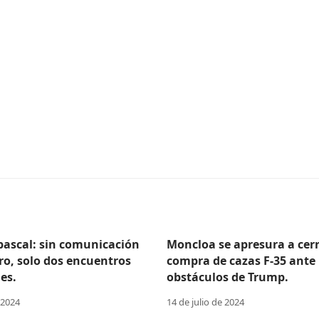
Abascal: sin comunicación
Moncloa se apresura a cerr
ro, solo dos encuentros
compra de cazas F-35 ante 
es.
obstáculos de Trump.
 2024
14 de julio de 2024