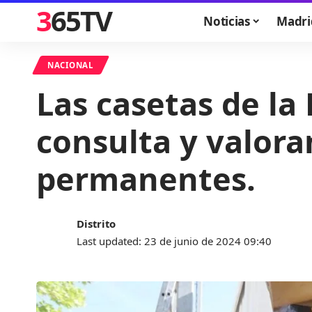
365TV
Noticias
Madri
NACIONAL
Las casetas de la
consulta y valoran
permanentes.
Distrito
Last updated: 23 de junio de 2024 09:40