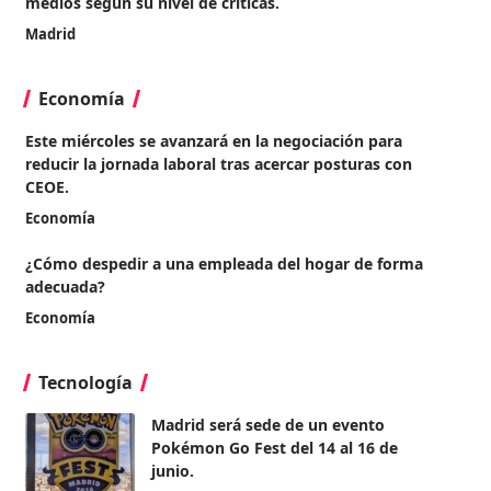
medios según su nivel de críticas.
Madrid
Economía
Este miércoles se avanzará en la negociación para
reducir la jornada laboral tras acercar posturas con
CEOE.
Economía
¿Cómo despedir a una empleada del hogar de forma
adecuada?
Economía
Tecnología
Madrid será sede de un evento
Pokémon Go Fest del 14 al 16 de
junio.