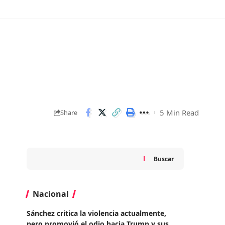
5 Min Read
Share
Buscar
Nacional
Sánchez critica la violencia actualmente,
pero promovió el odio hacia Trump y sus