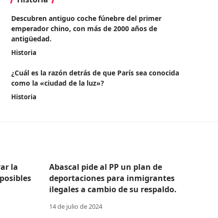
Descubren antiguo coche fúnebre del primer
emperador chino, con más de 2000 años de
antigüedad.
Historia
¿Cuál es la razón detrás de que París sea conocida
como la «ciudad de la luz»?
Historia
ar la
Abascal pide al PP un plan de
posibles
deportaciones para inmigrantes
ilegales a cambio de su respaldo.
14 de julio de 2024