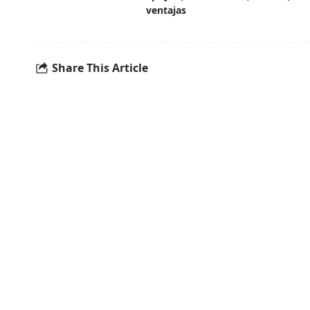
ventajas
Share This Article