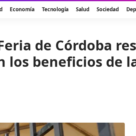
d
Economía
Tecnología
Salud
Sociedad
Dep
 Feria de Córdoba re
 los beneficios de l