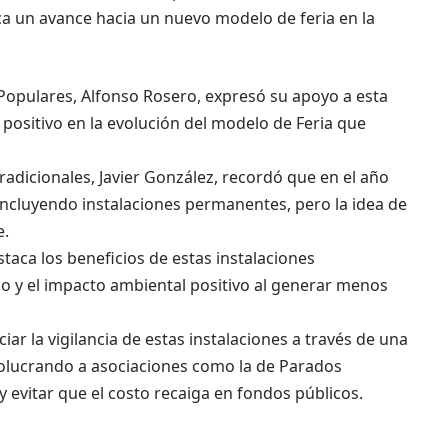
ca un avance hacia un nuevo modelo de feria en la
 Populares, Alfonso Rosero, expresó su apoyo a esta
ositivo en la evolución del modelo de Feria que
Tradicionales, Javier González, recordó que en el año
incluyendo instalaciones permanentes, pero la idea de
e.
taca los beneficios de estas instalaciones
o y el impacto ambiental positivo al generar menos
iar la vigilancia de estas instalaciones a través de una
nvolucrando a asociaciones como la de Parados
evitar que el costo recaiga en fondos públicos.