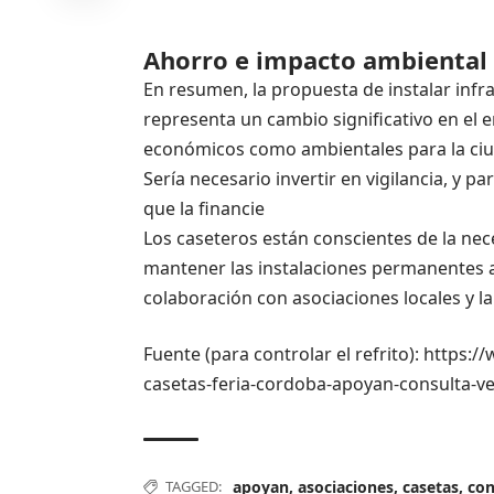
Ahorro e impacto ambiental
En resumen, la propuesta de instalar inf
representa un cambio significativo en el 
económicos como ambientales para la ci
Sería necesario invertir en vigilancia, y p
que la financie
Los caseteros están conscientes de la nece
mantener las instalaciones permanentes a
colaboración con asociaciones locales y la
Fuente (para controlar el refrito): https
casetas-feria-cordoba-apoyan-consulta-v
TAGGED:
apoyan
,
asociaciones
,
casetas
,
con