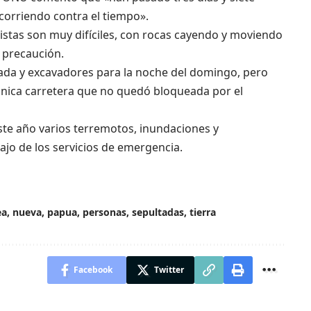
corriendo contra el tiempo».
tistas son muy difíciles, con rocas cayendo y moviendo
 precaución.
ada y excavadores para la noche del domingo, pero
a única carretera que no quedó bloqueada por el
e año varios terremotos, inundaciones y
ajo de los servicios de emergencia.
ea
,
nueva
,
papua
,
personas
,
sepultadas
,
tierra
Facebook
Twitter