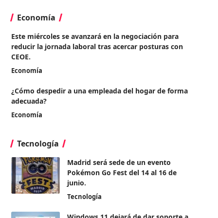
Economía
Este miércoles se avanzará en la negociación para
reducir la jornada laboral tras acercar posturas con
CEOE.
Economía
¿Cómo despedir a una empleada del hogar de forma
adecuada?
Economía
Tecnología
Madrid será sede de un evento
Pokémon Go Fest del 14 al 16 de
junio.
Tecnología
Windows 11 dejará de dar soporte a