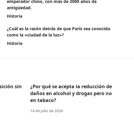
emperador chino, con más de 2000 años de
antigüedad.
Historia
¿Cuál es la razón detrás de que París sea conocida
como la «ciudad de la luz»?
Historia
ición sin
¿Por qué se acepta la reducción de
daños en alcohol y drogas pero no
en tabaco?
14 de julio de 2024