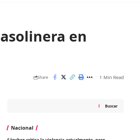
asolinera en
1 Min Read
Share
Buscar
Nacional
Sánchez critica la violencia actualmente, pero