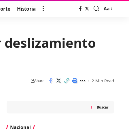
orte
Historia
Aa
Font
Resizer
r deslizamiento
2 Min Read
Share
Buscar
Nacional