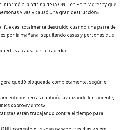
a informó a la oficina de la ONU en Port Moresby que
personas vivas y causó una gran destrucción».
a, fue casi totalmente destruido cuando una parte de
es por la mañana, sepultando casas y personas que
uertos a causa de la tragedia.
Porgera quedó bloqueada completamente, según el
zamiento de tierras continúa avanzando lentamente,
ibles sobrevivientes».
catistas están trabajando contra el tiempo para
a ONU comentó que «han pasado tres días y siete