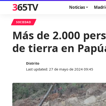
365TV
Noticias
Madri
SOCIEDAD
Más de 2.000 per
de tierra en Pap
Distrito
Last updated: 27 de mayo de 2024 09:45