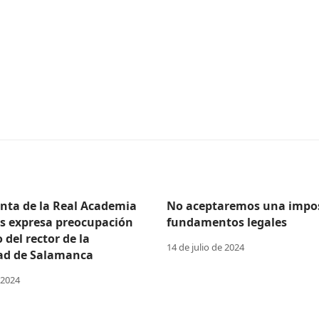
enta de la Real Academia
No aceptaremos una impos
as expresa preocupación
fundamentos legales
o del rector de la
14 de julio de 2024
ad de Salamanca
 2024