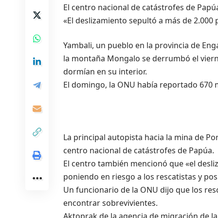
El centro nacional de catástrofes de Papú
«El deslizamiento sepultó a más de 2.000 
Yambali, un pueblo en la provincia de Eng
la montaña Mongalo se derrumbó el viern
dormían en su interior.
El domingo, la ONU había reportado 670 m
La principal autopista hacia la mina de 
centro nacional de catástrofes de Papúa.
El centro también mencionó que «el desli
poniendo en riesgo a los rescatistas y pos
Un funcionario de la ONU dijo que los res
encontrar sobrevivientes.
Aktoprak de la agencia de migración de l