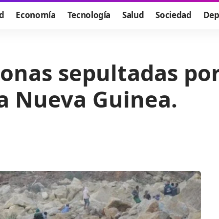
d
Economía
Tecnología
Salud
Sociedad
Dep
sonas sepultadas po
úa Nueva Guinea.