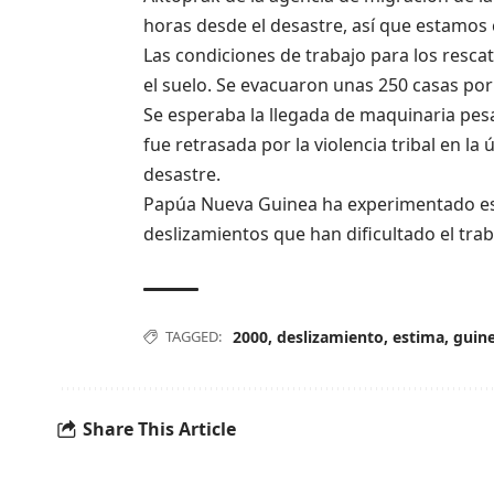
horas desde el desastre, así que estamos 
Las condiciones de trabajo para los resca
el suelo. Se evacuaron unas 250 casas por
Se esperaba la llegada de maquinaria pes
fue retrasada por la violencia tribal en l
desastre.
Papúa Nueva Guinea ha experimentado est
deslizamientos que han dificultado el trab
TAGGED:
2000
,
deslizamiento
,
estima
,
guin
Share This Article