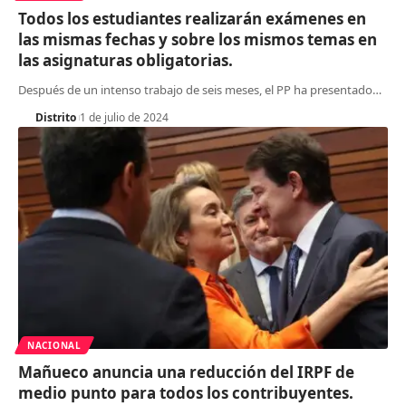
Todos los estudiantes realizarán exámenes en
las mismas fechas y sobre los mismos temas en
las asignaturas obligatorias.
Después de un intenso trabajo de seis meses, el PP ha presentado
…
Distrito
1 de julio de 2024
NACIONAL
Mañueco anuncia una reducción del IRPF de
medio punto para todos los contribuyentes.