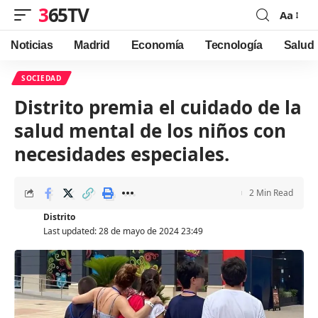
365TV
Aa
Font
Resizer
Noticias
Madrid
Economía
Tecnología
Salud
SOCIEDAD
Distrito premia el cuidado de la
salud mental de los niños con
necesidades especiales.
2 Min Read
Distrito
Last updated: 28 de mayo de 2024 23:49