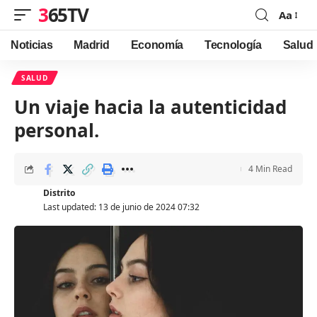
365TV
Aa
Font
Resizer
Noticias
Madrid
Economía
Tecnología
Salud
SALUD
Un viaje hacia la autenticidad
personal.
4 Min Read
Distrito
Last updated: 13 de junio de 2024 07:32