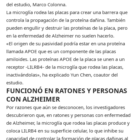
del estudio, Marco Colonna.
La microglía rodea las placas para crear una barrera que
controla la propagación de la proteína dañina. También
pueden engullir y destruir las proteínas de la placa, pero
en la enfermedad de Alzheimer no suelen hacerlo.
«El origen de su pasividad podría estar en una proteína
llamada APOE que es un componente de las placas
amiloides. Las proteínas APOE de la placa se unen a un
receptor -LILRB4- de la microglía que rodea las placas,
inactivándolas», ha explicado Yun Chen, coautor del
estudio.
FUNCIONÓ EN RATONES Y PERSONAS
CON ALZHEIMER
Por razones que aún se desconocen, los investigadores
descubrieron que, en ratones y personas con enfermedad
de Alzheimer, la microglía que rodea las placas produce y
coloca LILRB4 en su superficie celular, lo que inhibe su
capacidad de controlar la formación de placas dañinas al