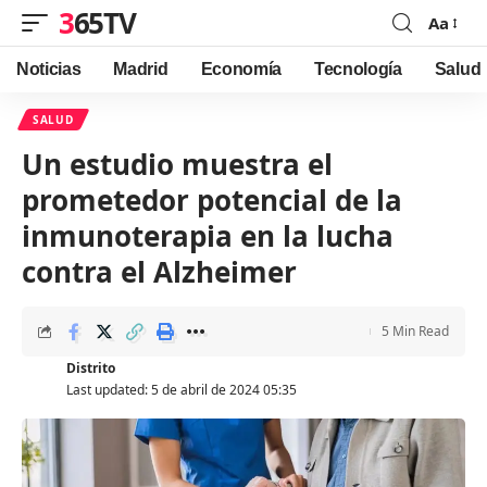
365TV
Aa
Font
Resizer
Noticias
Madrid
Economía
Tecnología
Salud
SALUD
Un estudio muestra el
prometedor potencial de la
inmunoterapia en la lucha
contra el Alzheimer
5 Min Read
Distrito
Last updated: 5 de abril de 2024 05:35