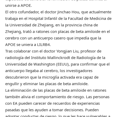
unirse a APOE.
El otro cofundador, el doctor Jinchao Hou, que actualmente
trabaja en el Hospital Infantil de la Facultad de Medicina de
la Universidad de Zhejiang, en la provincia china de
Zhejiang, trató a ratones con placas de beta amiloide en el
cerebro con un anticuerpo casero que impedía que la
APOE se uniera a LILRB4.
Tras colaborar con el doctor Yongjian Liu, profesor de
radiología del Instituto Mallinckrodt de Radiología de la
Universidad de Washington (EEUU), para confirmar que el
anticuerpo llegaba al cerebro, los investigadores
descubrieron que la microglía activada era capaz de
engullir y eliminar las placas de beta amiloide.
La eliminación de las placas de beta amiloide en ratones
también alivia el comportamiento de riesgo. Las personas
con EA pueden carecer de recuerdos de experiencias
pasadas que les ayuden a tomar decisiones. Pueden
adoptar conductas de riesgo, lo que les hace vulnerables a