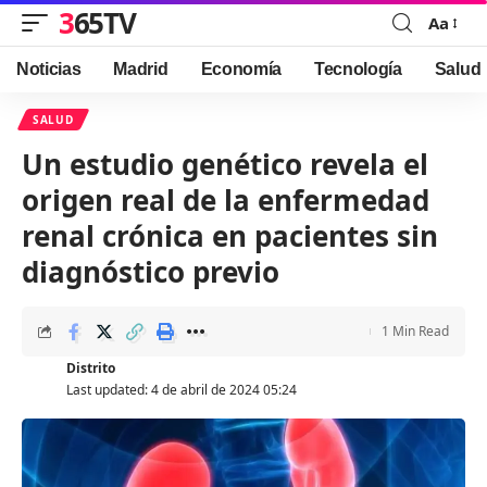
365TV
Aa
Font
Resizer
Noticias
Madrid
Economía
Tecnología
Salud
SALUD
Un estudio genético revela el
origen real de la enfermedad
renal crónica en pacientes sin
diagnóstico previo
1 Min Read
Distrito
Last updated: 4 de abril de 2024 05:24