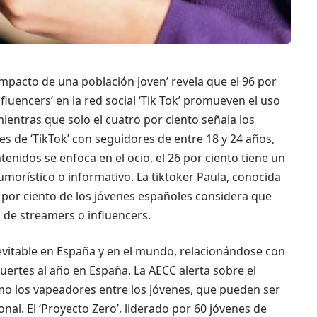
 impacto de una población joven’ revela que el 96 por
fluencers’ en la red social ‘Tik Tok’ promueven el uso
mientras que solo el cuatro por ciento señala los
iles de ‘TikTok’ con seguidores de entre 18 y 24 años,
enidos se enfoca en el ocio, el 26 por ciento tiene un
humorístico o informativo. La tiktoker Paula, conocida
 por ciento de los jóvenes españoles considera que
 de streamers o influencers.
 evitable en España y en el mundo, relacionándose con
ertes al año en España. La AECC alerta sobre el
o los vapeadores entre los jóvenes, que pueden ser
al. El ‘Proyecto Zero’, liderado por 60 jóvenes de