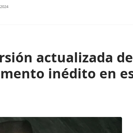
 2024
rsión actualizada de
gmento inédito en e