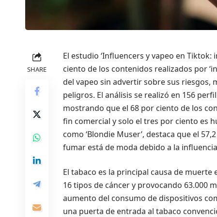
El estudio ‘Influencers y vapeo en Tiktok:
ciento de los contenidos realizados por ‘in
SHARE
del vapeo sin advertir sobre sus riesgos, 
peligros. El análisis se realizó en 156 perf
mostrando que el 68 por ciento de los cont
fin comercial y solo el tres por ciento es 
como ‘Blondie Muser’, destaca que el 57,2
fumar está de moda debido a la influencia
El tabaco es la principal causa de muerte
16 tipos de cáncer y provocando 63.000 mu
aumento del consumo de dispositivos com
una puerta de entrada al tabaco convencion