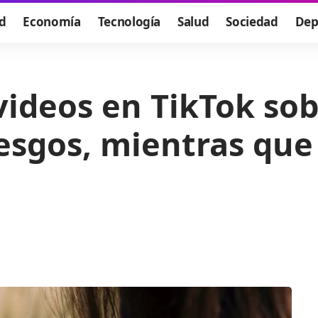
d
Economía
Tecnología
Salud
Sociedad
Dep
 videos en TikTok so
esgos, mientras que