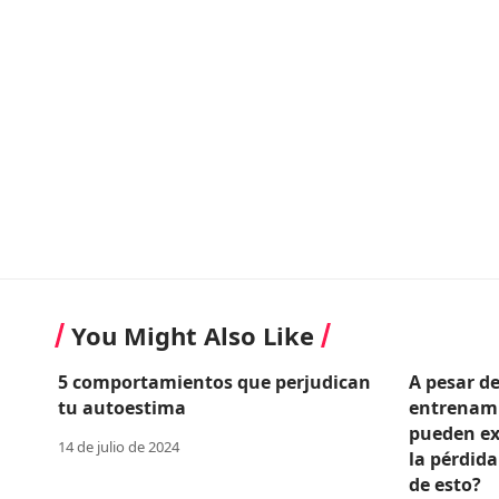
You Might Also Like
5 comportamientos que perjudican
A pesar d
tu autoestima
entrenami
pueden ex
14 de julio de 2024
la pérdida
de esto?