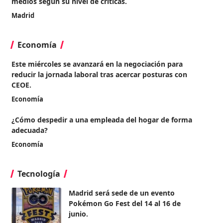
medios según su nivel de críticas.
Madrid
Economía
Este miércoles se avanzará en la negociación para
reducir la jornada laboral tras acercar posturas con
CEOE.
Economía
¿Cómo despedir a una empleada del hogar de forma
adecuada?
Economía
Tecnología
Madrid será sede de un evento
Pokémon Go Fest del 14 al 16 de
junio.