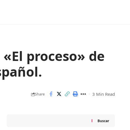
 «El proceso» de
spañol.
3 Min Read
Share
Buscar