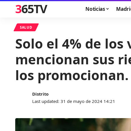
365TV
Noticias
Madri
SALUD
Solo el 4% de los
mencionan sus ri
los promocionan.
Distrito
Last updated: 31 de mayo de 2024 14:21