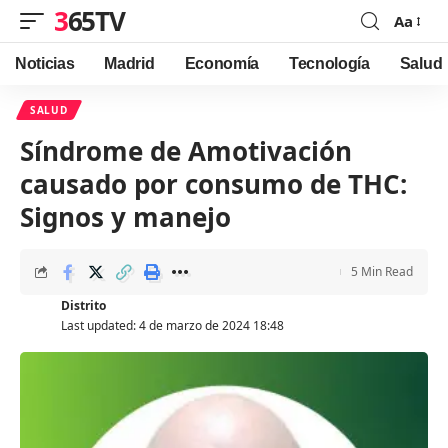
365TV
Aa
Font
Resizer
Noticias
Madrid
Economía
Tecnología
Salud
SALUD
Síndrome de Amotivación
causado por consumo de THC:
Signos y manejo
5 Min Read
Distrito
Last updated: 4 de marzo de 2024 18:48