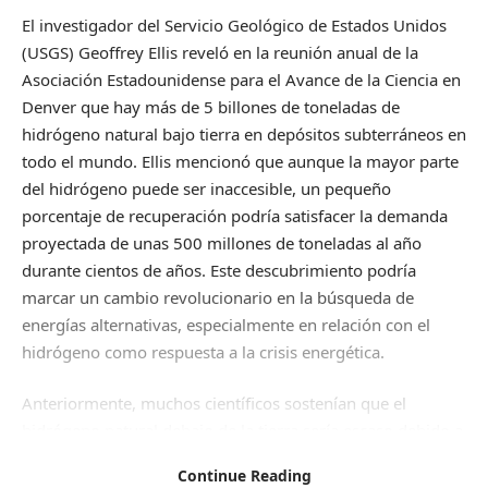
El investigador del Servicio Geológico de Estados Unidos
(USGS) Geoffrey Ellis reveló en la reunión anual de la
Asociación Estadounidense para el Avance de la Ciencia en
Denver que hay más de 5 billones de toneladas de
hidrógeno natural bajo tierra en depósitos subterráneos en
todo el mundo. Ellis mencionó que aunque la mayor parte
del hidrógeno puede ser inaccesible, un pequeño
porcentaje de recuperación podría satisfacer la demanda
proyectada de unas 500 millones de toneladas al año
durante cientos de años. Este descubrimiento podría
marcar un cambio revolucionario en la búsqueda de
energías alternativas, especialmente en relación con el
hidrógeno como respuesta a la crisis energética.
Anteriormente, muchos científicos sostenían que el
hidrógeno natural debajo de la tierra sería escaso debido a
procesos químicos cerca de la superficie terrestre o por
Continue Reading
microorganismos subterráneos. Sin embargo, ahora se