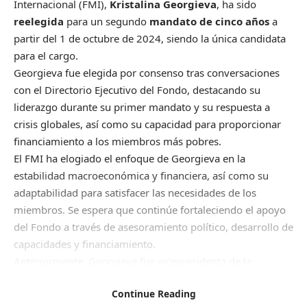
Internacional (FMI),
Kristalina Georgieva
, ha sido
reelegida
para un segundo
mandato de cinco años
a
partir del 1 de octubre de 2024, siendo la única candidata
para el cargo.
Georgieva fue elegida por consenso tras conversaciones
con el Directorio Ejecutivo del Fondo, destacando su
liderazgo durante su primer mandato y su respuesta a
crisis globales, así como su capacidad para proporcionar
financiamiento a los miembros más pobres.
El FMI ha elogiado el enfoque de Georgieva en la
estabilidad macroeconómica y financiera, así como su
adaptabilidad para satisfacer las necesidades de los
miembros. Se espera que continúe fortaleciendo el apoyo
del Fondo a través de asesoramiento político, desarrollo de
capacidades y financiamiento.
Anteriormente, Georgieva fue vicepresidenta de la
Comisión Europea y comisaria europea de Programación
Continue Reading
Financiera y Presupuestos en la Comisión Juncker entre