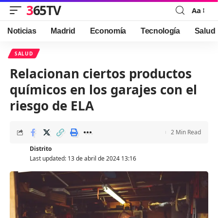
365TV
Aa
Font
Resizer
Noticias
Madrid
Economía
Tecnología
Salud
SALUD
Relacionan ciertos productos
químicos en los garajes con el
riesgo de ELA
2 Min Read
Distrito
Last updated: 13 de abril de 2024 13:16