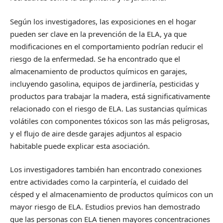
Según los investigadores, las exposiciones en el hogar
pueden ser clave en la prevención de la ELA, ya que
modificaciones en el comportamiento podrían reducir el
riesgo de la enfermedad. Se ha encontrado que el
almacenamiento de productos químicos en garajes,
incluyendo gasolina, equipos de jardinería, pesticidas y
productos para trabajar la madera, está significativamente
relacionado con el riesgo de ELA. Las sustancias químicas
volátiles con componentes tóxicos son las más peligrosas,
y el flujo de aire desde garajes adjuntos al espacio
habitable puede explicar esta asociación.
Los investigadores también han encontrado conexiones
entre actividades como la carpintería, el cuidado del
césped y el almacenamiento de productos químicos con un
mayor riesgo de ELA. Estudios previos han demostrado
que las personas con ELA tienen mayores concentraciones