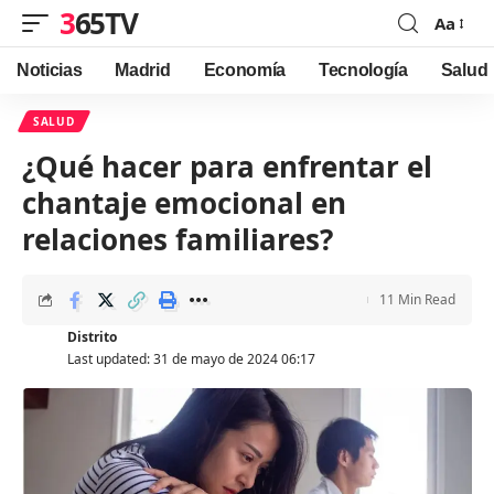
365TV
Aa
Font
Resizer
Noticias
Madrid
Economía
Tecnología
Salud
SALUD
¿Qué hacer para enfrentar el
chantaje emocional en
relaciones familiares?
11 Min Read
Distrito
Last updated: 31 de mayo de 2024 06:17