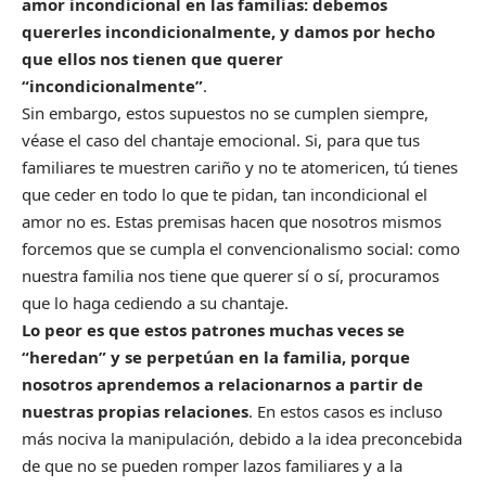
amor incondicional en las familias: debemos
quererles incondicionalmente, y damos por hecho
que ellos nos tienen que querer
“incondicionalmente”
.
Sin embargo, estos supuestos no se cumplen siempre,
véase el caso del chantaje emocional. Si, para que tus
familiares te muestren cariño y no te atomericen, tú tienes
que ceder en todo lo que te pidan, tan incondicional el
amor no es. Estas premisas hacen que nosotros mismos
forcemos que se cumpla el convencionalismo social: como
nuestra familia nos tiene que querer sí o sí, procuramos
que lo haga cediendo a su chantaje.
Lo peor es que estos patrones muchas veces se
“heredan” y se perpetúan en la familia, porque
nosotros aprendemos a relacionarnos a partir de
nuestras propias relaciones
. En estos casos es incluso
más nociva la manipulación, debido a la idea preconcebida
de que no se pueden romper lazos familiares y a la