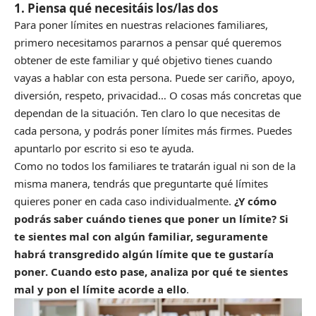
1. Piensa qué necesitáis los/las dos
Para poner límites en nuestras relaciones familiares,
primero necesitamos pararnos a pensar qué queremos
obtener de este familiar y qué objetivo tienes cuando
vayas a hablar con esta persona. Puede ser cariño, apoyo,
diversión, respeto, privacidad… O cosas más concretas que
dependan de la situación. Ten claro lo que necesitas de
cada persona, y podrás poner límites más firmes. Puedes
apuntarlo por escrito si eso te ayuda.
Como no todos los familiares te tratarán igual ni son de la
misma manera, tendrás que preguntarte qué límites
quieres poner en cada caso individualmente.
¿Y cómo
podrás saber cuándo tienes que poner un límite? Si
te sientes mal con algún familiar, seguramente
habrá transgredido algún límite que te gustaría
poner. Cuando esto pase, analiza por qué te sientes
mal y pon el límite acorde a ello
.