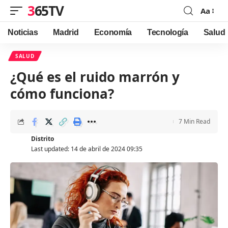
365TV
Aa
Font
Resizer
Noticias
Madrid
Economía
Tecnología
Salud
SALUD
¿Qué es el ruido marrón y
cómo funciona?
7 Min Read
Distrito
Last updated: 14 de abril de 2024 09:35