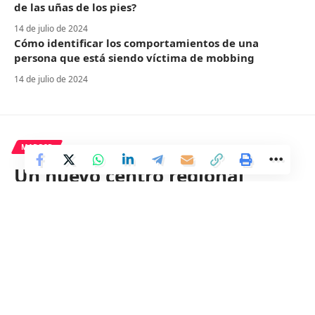
de las uñas de los pies?
14 de julio de 2024
Cómo identificar los comportamientos de una
persona que está siendo víctima de mobbing
14 de julio de 2024
MADRID
Un nuevo centro regional
promoverá la implementación
de inteligencia artificial en los
sectores de salud y transporte.
3 Min Read
Distrito