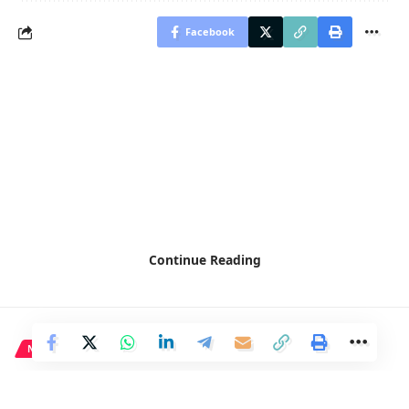
Facebook
Continue Reading
NACIONAL
El vicepresidente de Aragón