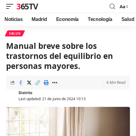
365TV
Aa
Font
Resizer
Noticias
Madrid
Economía
Tecnología
Salud
SALUD
Manual breve sobre los
trastornos del equilibrio en
personas mayores.
6 Min Read
Distrito
Last updated: 21 de junio de 2024 10:13