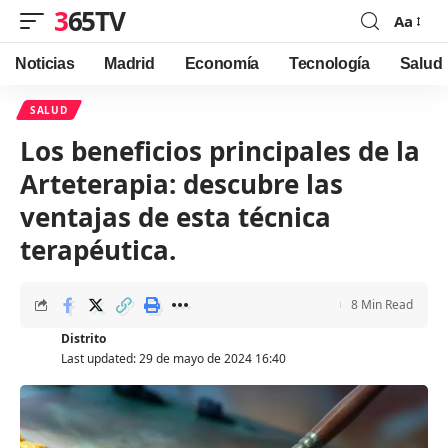
365TV
Aa
Font
Resizer
Noticias
Madrid
Economía
Tecnología
Salud
SALUD
Los beneficios principales de la
Arteterapia: descubre las
ventajas de esta técnica
terapéutica.
8 Min Read
Distrito
Last updated: 29 de mayo de 2024 16:40