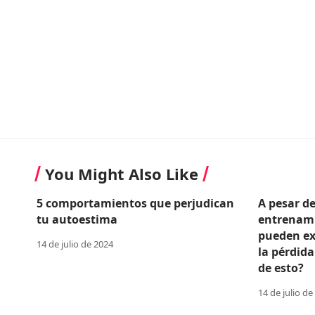
You Might Also Like
5 comportamientos que perjudican
A pesar d
tu autoestima
entrenami
pueden ex
14 de julio de 2024
la pérdida
de esto?
14 de julio de