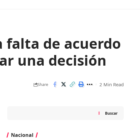
 falta de acuerdo
ar una decisión
2 Min Read
Share
Buscar
Nacional