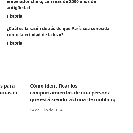
emperador chino, con más de 2000 años de
antigüedad.
Historia
¿Cuál es la razón detrás de que París sea conocida
como la «ciudad de la luz»?
Historia
s para
Cómo identificar los
 uñas de
comportamientos de una persona
que está siendo víctima de mobbing
14 de julio de 2024