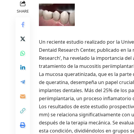
SHARE
Un reciente estudio realizado por la Unive
Dentaid Research Center, publicado en la r
Research’, ha revelado la importancia del
tratamiento de la mucositis periimplantari
La mucosa queratinizada, que es la parte d
de queratina, desempeña un papel crucial 
implantes dentales. Más del 25% de los p
periimplantaria, un proceso inflamatorio q
Los resultados de este estudio prospecti
mm) se relaciona significativamente con u
después de la terapia mecánica. Se evalu
esta condición, dividiéndolos en grupos 