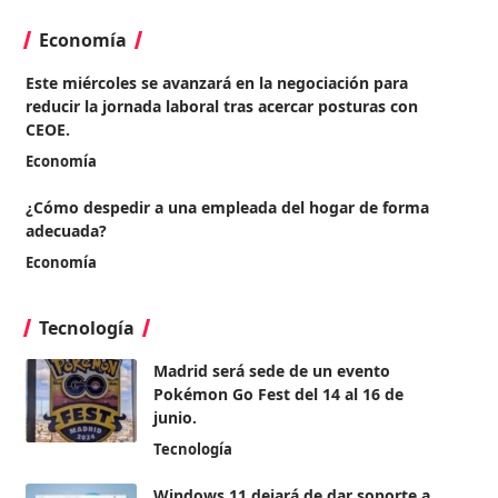
Economía
Este miércoles se avanzará en la negociación para
reducir la jornada laboral tras acercar posturas con
CEOE.
Economía
¿Cómo despedir a una empleada del hogar de forma
adecuada?
Economía
Tecnología
Madrid será sede de un evento
Pokémon Go Fest del 14 al 16 de
junio.
Tecnología
Windows 11 dejará de dar soporte a