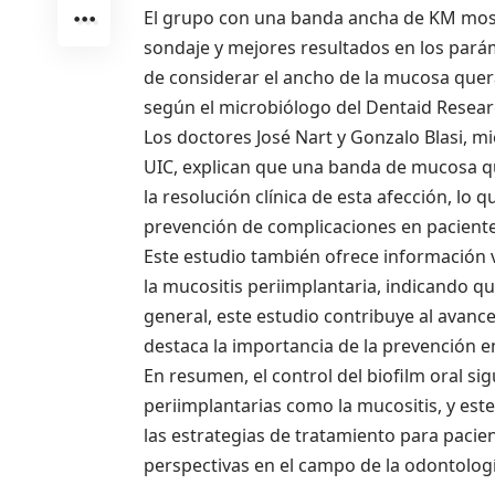
El grupo con una banda ancha de KM mostr
sondaje y mejores resultados en los parám
de considerar el ancho de la mucosa quera
según el microbiólogo del Dentaid Resear
Los doctores José Nart y Gonzalo Blasi, 
UIC, explican que una banda de mucosa 
la resolución clínica de esta afección, lo 
prevención de complicaciones en paciente
Este estudio también ofrece información 
la mucositis periimplantaria, indicando q
general, este estudio contribuye al avance
destaca la importancia de la prevención en
En resumen, el control del biofilm oral 
periimplantarias como la mucositis, y es
las estrategias de tratamiento para pacie
perspectivas en el campo de la odontolog