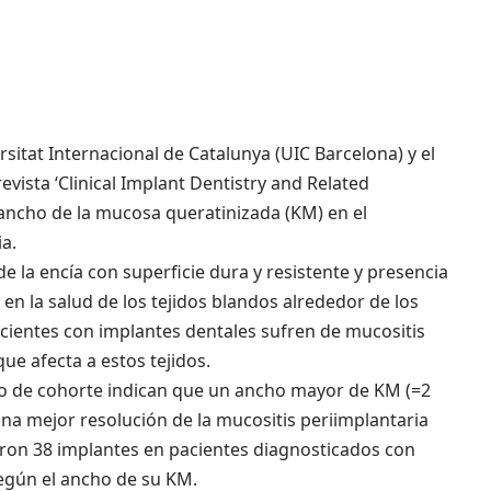
rsitat Internacional de Catalunya (UIC Barcelona) y el
evista ‘Clinical Implant Dentistry and Related
 ancho de la mucosa queratinizada (KM) en el
a.
e la encía con superficie dura y resistente y presencia
en la salud de los tejidos blandos alrededor de los
acientes con implantes dentales sufren de mucositis
ue afecta a estos tejidos.
vo de cohorte indican que un ancho mayor de KM (=2
na mejor resolución de la mucositis periimplantaria
aron 38 implantes en pacientes diagnosticados con
según el ancho de su KM.