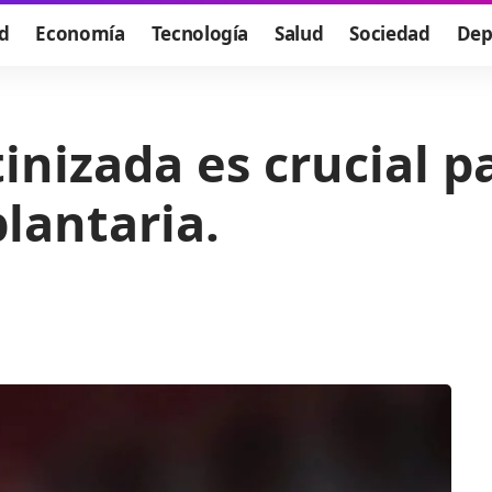
d
Economía
Tecnología
Salud
Sociedad
Dep
nizada es crucial pa
lantaria.