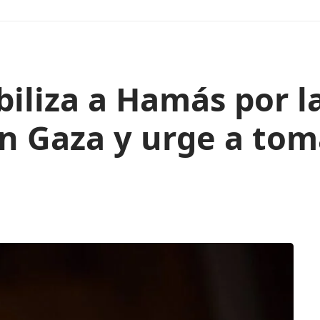
iliza a Hamás por la
en Gaza y urge a tom