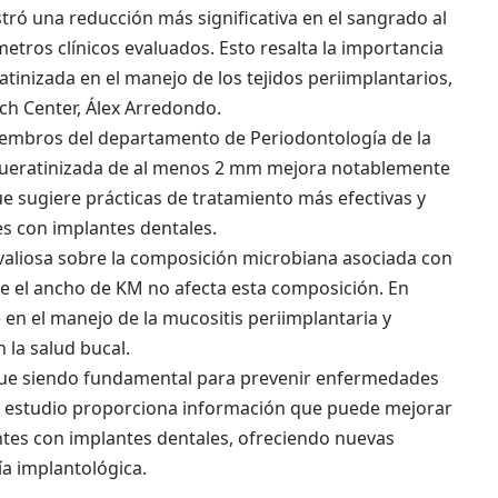
ó una reducción más significativa en el sangrado al
etros clínicos evaluados. Esto resalta la importancia
tinizada en el manejo de los tejidos periimplantarios,
ch Center, Álex Arredondo.
miembros del departamento de Periodontología de la
queratinizada de al menos 2 mm mejora notablemente
que sugiere prácticas de tratamiento más efectivas y
s con implantes dentales.
valiosa sobre la composición microbiana asociada con
ue el ancho de KM no afecta esta composición. En
 en el manejo de la mucositis periimplantaria y
 la salud bucal.
sigue siendo fundamental para prevenir enfermedades
te estudio proporciona información que puede mejorar
ntes con implantes dentales, ofreciendo nuevas
ía implantológica.