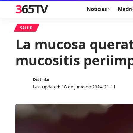
365TV
Noticias
Madri
SALUD
La mucosa querati
mucositis periimp
Distrito
Last updated: 18 de junio de 2024 21:11