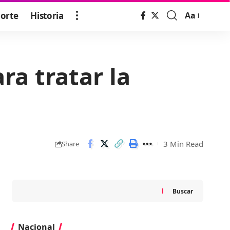
orte
Historia
Aa
Font
Resizer
ra tratar la
3 Min Read
Share
Buscar
Nacional