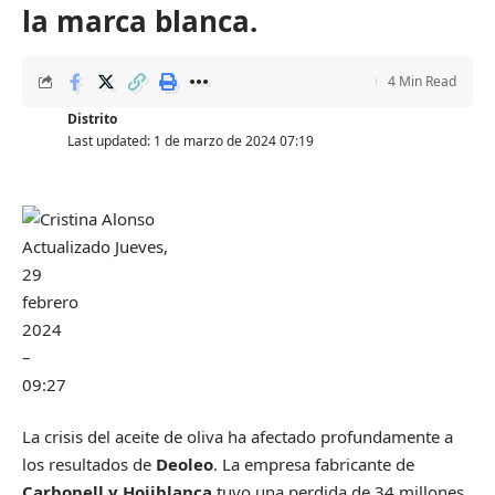
la marca blanca.
4 Min Read
Distrito
Last updated: 1 de marzo de 2024 07:19
Actualizado
Jueves,
29
febrero
2024
–
09:27
La crisis del aceite de oliva ha afectado profundamente a
los resultados de
Deoleo
. La empresa fabricante de
Carbonell y Hojiblanca
tuvo una perdida de 34 millones