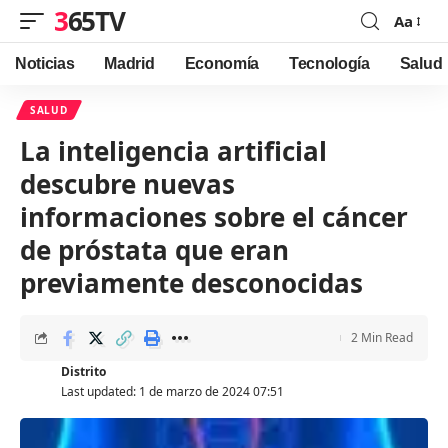
365TV
Aa
Font
Resizer
Noticias
Madrid
Economía
Tecnología
Salud
SALUD
La inteligencia artificial
descubre nuevas
informaciones sobre el cáncer
de próstata que eran
previamente desconocidas
2 Min Read
Distrito
Last updated: 1 de marzo de 2024 07:51