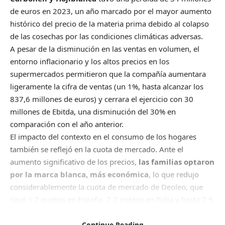
de euros en 2023, un año marcado por el mayor aumento
histórico del precio de la materia prima debido al colapso
de las cosechas por las condiciones climáticas adversas.
A pesar de la disminución en las ventas en volumen, el
entorno inflacionario y los altos precios en los
supermercados permitieron que la compañía aumentara
ligeramente la cifra de ventas (un 1%, hasta alcanzar los
837,6 millones de euros) y cerrara el ejercicio con 30
millones de Ebitda, una disminución del 30% en
comparación con el año anterior.
El impacto del contexto en el consumo de los hogares
también se reflejó en la cuota de mercado. Ante el
aumento significativo de los precios,
las familias optaron
por la marca blanca, más económica
, lo que redujo
considerablemente la cuota de mercado de Deoleo, que
cayó 1,7 puntos en España, 2,2 puntos en Italia y hasta 2,5
puntos en Estados Unidos.
El presidente y director ejecutivo de Deoleo, Ignacio Silva,
Continue Reading