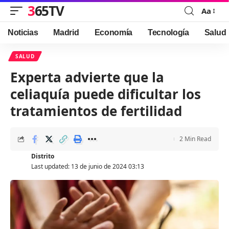
365TV
Aa
Font
Resizer
Noticias
Madrid
Economía
Tecnología
Salud
SALUD
Experta advierte que la
celiaquía puede dificultar los
tratamientos de fertilidad
2 Min Read
Distrito
Last updated: 13 de junio de 2024 03:13